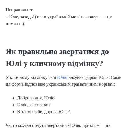
Неправильно:
– Юле, заходь! (так в українській мові не кажуть — це
помилка).
Як правильно звертатися до
Юлі у кличному відмінку?
У кличному відмінку ім’я
Юлія
набуває форми Юліє. Саме
ця форма відповідає українським граматичним нормам:
Доброго дня, Юліє!
Юліє, як справи?
Вітаємо тебе, дорога Юліє!
Часто можна почути звертання «Юлія, привіт!» — це