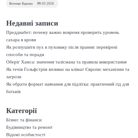
Котенко Карина
09.03.2026
Недавні записи
Преддиабет: почему важно вовремя проверить уровень
сахара в крови
Як розпушити пух в пуховику після прання: перевірені
способи та поради
Оберіг Хамса: значення талісмана та правила використання
Як течія Гольфстрім впливає на клімат Європи: механізми та
загрози
Як обрати формат навчання для підлітка: практичний гід для
батьків
Категорії
Бізнес та фінанси
Будівництво та ремонт
Відомі особистості