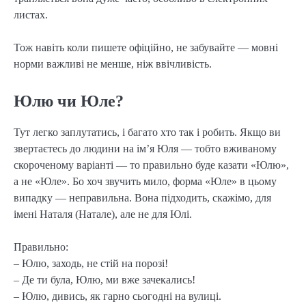
листах.
Тож навіть коли пишете офіційно, не забувайте — мовні
норми важливі не менше, ніж ввічливість.
Юлю чи Юле?
Тут легко заплутатись, і багато хто так і робить. Якщо ви
звертаєтесь до людини на ім’я Юля — тобто вживаному
скороченому варіанті — то правильно буде казати «Юлю»,
а не «Юле». Бо хоч звучить мило, форма «Юле» в цьому
випадку — неправильна. Вона підходить, скажімо, для
імені Наталя (Натале), але не для Юлі.
Правильно:
– Юлю, заходь, не стій на порозі!
– Де ти була, Юлю, ми вже зачекались!
– Юлю, дивись, як гарно сьогодні на вулиці.