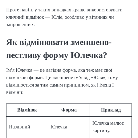
Проте навіть у таких випадках краще використовувати
кличний відмінок — Юліє, особливо у вітаннях чи
запрошеннях.
Як відмінювати зменшено-
пестливу форму Юлечка?
Ім’я Юлечка — це лагідна форма, яка теж має свої
відмінкові форми. Це зменшене ім’я від «Юля», тому
відмінюється за тим самим принципом, як і імена І
відміни:
Відмінок
Форма
Приклад
Юлечка малює
Називний
Юлечка
картину.