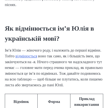
піснях.
Як відмінюється ім’я Юлія в
українській мові?
Ім’я Юлія — жіночого роду, і належить до першої відміни.
Тобто
відмінюється
воно так само, як і більшість імен, що
закінчуються на -я. Нічого страшного чи надскладного тут
немає — головне мати перед очима приклад, як правильно
змінюється це ім’я по відмінках. Тож давайте подивимось
на всю таблицю — щоб більше не плутатись, коли пишемо
листа або звертаємось до пані Юлії.
Приклад
Відмінок
Форма
використання