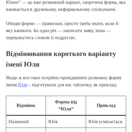
Юлею” — це вже розмовний варіант, скорочена форма, яка
вживається в дружньому, неформальному спілкуванні.
Обидві форми — правильні, просто треба знати, коли й
яку вживати. Бо одна річ — написати заяву, інша —
перекинутись словом із подругою.
Відмінювання короткого варіанту
імені Юля
Якщо ж все-таки потрібно провідміняти розмовну форму
іменя
Юля
– підготували для вас табличку, як приклад:
Форма від
Відмінок
Приклад
“Юля”
Називний
Юля
Юля усміхається.