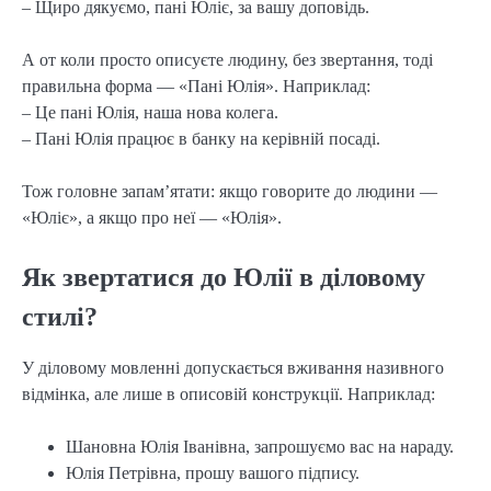
– Щиро дякуємо, пані Юліє, за вашу доповідь.
А от коли просто описуєте людину, без звертання, тоді
правильна форма — «Пані Юлія». Наприклад:
– Це пані Юлія, наша нова колега.
– Пані Юлія працює в банку на керівній посаді.
Тож головне запам’ятати: якщо говорите до людини —
«Юліє», а якщо про неї — «Юлія».
Як звертатися до Юлії в діловому
стилі?
У діловому мовленні допускається вживання називного
відмінка, але лише в описовій конструкції. Наприклад:
Шановна Юлія Іванівна, запрошуємо вас на нараду.
Юлія Петрівна, прошу вашого підпису.