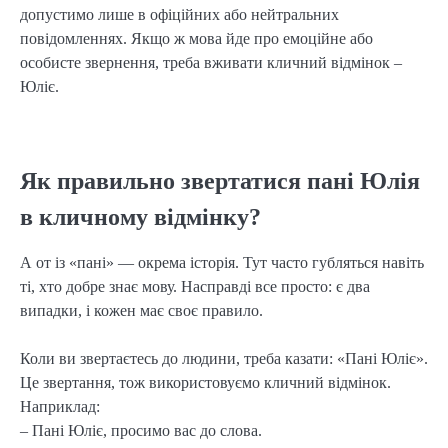
допустимо лише в офіційних або нейтральних
повідомленнях. Якщо ж мова йде про емоційне або
особисте звернення, треба вживати кличний відмінок –
Юліє.
Як правильно звертатися пані Юлія
в кличному відмінку?
А от із «пані» — окрема історія. Тут часто губляться навіть
ті, хто добре знає мову. Насправді все просто: є два
випадки, і кожен має своє правило.
Коли ви звертаєтесь до людини, треба казати: «Пані Юліє».
Це звертання, тож використовуємо кличний відмінок.
Наприклад:
– Пані Юліє, просимо вас до слова.