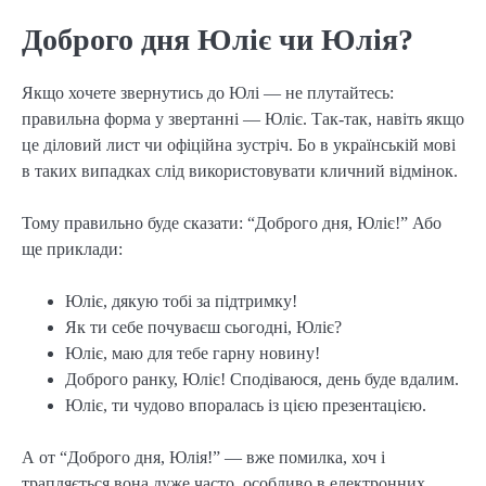
Доброго дня Юліє чи Юлія?
Якщо хочете звернутись до Юлі — не плутайтесь:
правильна форма у звертанні — Юліє. Так-так, навіть якщо
це діловий лист чи офіційна зустріч. Бо в українській мові
в таких випадках слід використовувати кличний відмінок.
Тому правильно буде сказати: “Доброго дня, Юліє!” Або
ще приклади:
Юліє, дякую тобі за підтримку!
Як ти себе почуваєш сьогодні, Юліє?
Юліє, маю для тебе гарну новину!
Доброго ранку, Юліє! Сподіваюся, день буде вдалим.
Юліє, ти чудово впоралась із цією презентацією.
А от “Доброго дня, Юлія!” — вже помилка, хоч і
трапляється вона дуже часто, особливо в електронних