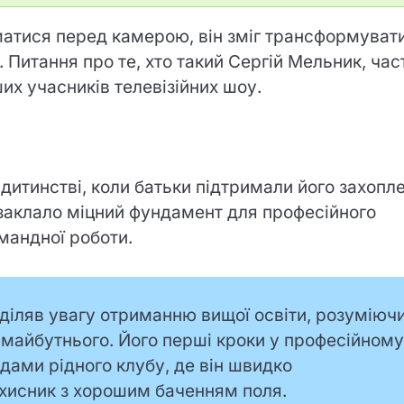
матися перед камерою, він зміг трансформуват
 Питання про те, хто такий Сергій Мельник, час
их учасників телевізійних шоу.
дитинстві, коли батьки підтримали його захопл
заклало міцний фундамент для професійного
мандної роботи.
діляв увагу отриманню вищої освіти, розуміюч
 майбутнього. Його перші кроки у професійному
дами рідного клубу, де він швидко
хисник з хорошим баченням поля.