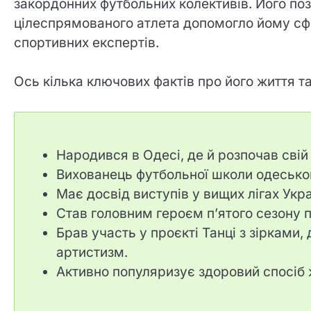
закордонних футбольних колективів. Його по
цілеспрямованого атлета допомогло йому сфо
спортивних експертів.
Ось кілька ключових фактів про його життя т
Народився в Одесі, де й розпочав свій
Вихованець футбольної школи одесько
Має досвід виступів у вищих лігах Укра
Став головним героєм п’ятого сезону п
Брав участь у проєкті Танці з зірками
артистизм.
Активно популяризує здоровий спосіб 