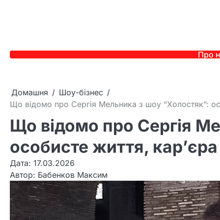
Про 
Домашня
Шоу-бізнес
Що відомо про Сергія Мельника з шоу “Холостяк”: осо
Що відомо про Сергія Ме
особисте життя, кар’єра
Дата: 17.03.2026
Автор:
Бабенков Максим