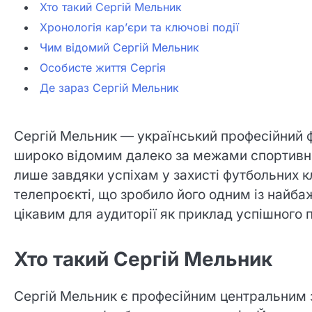
Хто такий Сергій Мельник
Хронологія кар’єри та ключові події
Чим відомий Сергій Мельник
Особисте життя Сергія
Де зараз Сергій Мельник
Сергій Мельник — український професійний фу
широко відомим далеко за межами спортивних
лише завдяки успіхам у захисті футбольних к
телепроєкті, що зробило його одним із найба
цікавим для аудиторії як приклад успішного 
Хто такий Сергій Мельник
Сергій Мельник є професійним центральним з