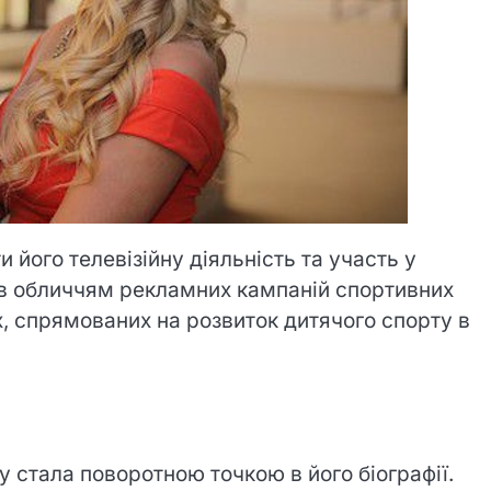
 його телевізійну діяльність та участь у
ав обличчям рекламних кампаній спортивних
х, спрямованих на розвиток дитячого спорту в
у стала поворотною точкою в його біографії.