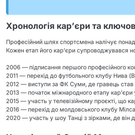
Хронологія кар’єри та ключові
Професійний шлях спортсмена налічує понад д
Кожен етап його кар’єри супроводжувався но
2006 — підписання першого професійного ко
2011 — перехід до футбольного клубу Нива (В
2012 — виступи за ФК Суми, де гравець став
2013 — початок міжнародного етапу кар’єри 
2015 — участь у телевізійному проєкті, що к
2016 — перехід до молдовського клубу Мілсам
2020 — участь у шоу Танці з зірками, де він 