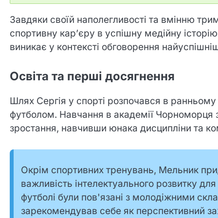
Завдяки своїй наполегливості та вмінню три
спортивну кар’єру в успішну медійну історію.
виникає у контексті обговорення найуспішніш
Освіта та перші досягнення
Шлях Сергія у спорті розпочався в ранньому 
футболом. Навчання в академії Чорноморця 
зростання, навчивши юнака дисципліни та ко
Окрім спортивних тренувань, Мельник при
важливість інтелектуального розвитку для
футболі були пов'язані з молодіжними скла
зарекомендував себе як перспективний за