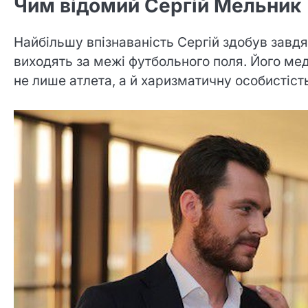
Чим відомий Сергій Мельник
Найбільшу впізнаваність Сергій здобув завдя
виходять за межі футбольного поля. Його мед
не лише атлета, а й харизматичну особистіст