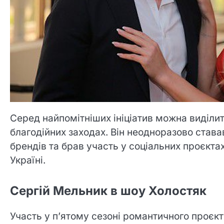
Серед найпомітніших ініціатив можна виділити
благодійних заходах. Він неодноразово став
брендів та брав участь у соціальних проєкта
Україні.
Сергій Мельник в шоу Холостяк
Участь у п’ятому сезоні романтичного проєкт