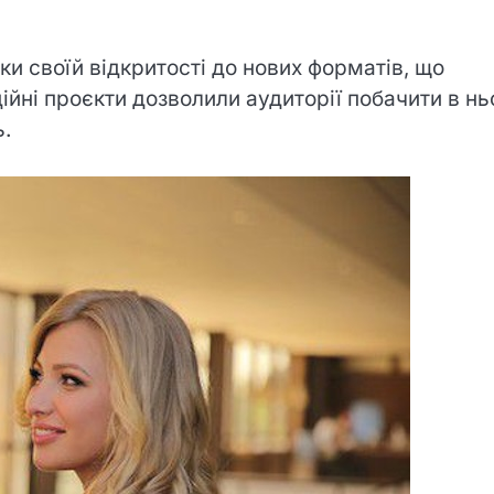
ки своїй відкритості до нових форматів, що
ійні проєкти дозволили аудиторії побачити в н
ь.