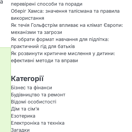
та
перевірені способи та поради
Оберіг Хамса: значення талісмана та правила
використання
Як течія Гольфстрім впливає на клімат Європи:
механізми та загрози
Як обрати формат навчання для підлітка:
практичний гід для батьків
Як розвинути критичне мислення у дитини:
ефективні методи та вправи
Категорії
Бізнес та фінанси
Будівництво та ремонт
Відомі особистості
Дім та сім’я
Езотерика
Електроніка та техніка
Загадки