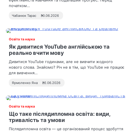
ефективність навчання та подальший прогрес. Перед
початком…
Чабанюк Тарас
30.06.2026
Освіта та наука
Як дивитися YouTube англійською та
реально вчити мову
Дивитися YouTube годинами, але не вивчити жодного
нового слова. Знайомо? Річ не в тім, що YouTube не працює
для вивчення…
Ярмоленко Яна
22.06.2026
Освіта та наука
Що таке післядипломна освіта: види,
тривалість та умови
Післядипломна освіта — це організований процес здобуття