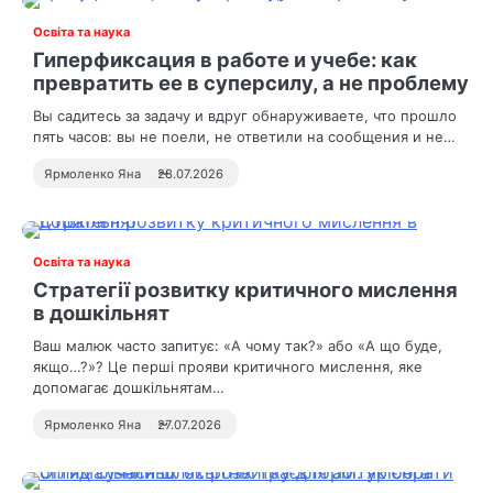
Освіта та наука
Гиперфиксация в работе и учебе: как
превратить ее в суперсилу, а не проблему
Вы садитесь за задачу и вдруг обнаруживаете, что прошло
пять часов: вы не поели, не ответили на сообщения и не…
Ярмоленко Яна
28.07.2026
Освіта та наука
Стратегії розвитку критичного мислення
в дошкільнят
Ваш малюк часто запитує: «А чому так?» або «А що буде,
якщо…?»? Це перші прояви критичного мислення, яке
допомагає дошкільнятам…
Ярмоленко Яна
27.07.2026