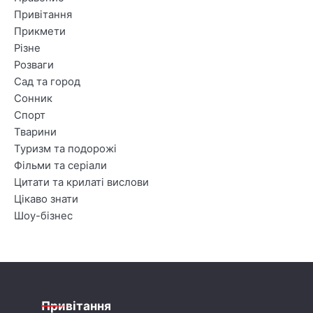
Привітання
Прикмети
Різне
Розваги
Сад та город
Сонник
Спорт
Тварини
Туризм та подорожі
Фільми та серіали
Цитати та крилаті вислови
Цікаво знати
Шоу-бізнес
Привітання