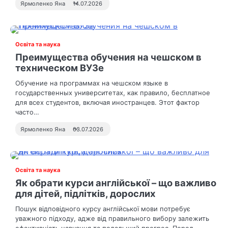
Ярмоленко Яна
14.07.2026
Освіта та наука
Преимущества обучения на чешском в
техническом ВУЗе
Обучение на программах на чешском языке в
государственных университетах, как правило, бесплатное
для всех студентов, включая иностранцев. Этот фактор
часто…
Ярмоленко Яна
03.07.2026
Освіта та наука
Як обрати курси англійської – що важливо
для дітей, підлітків, дорослих
Пошук відповідного курсу англійської мови потребує
уважного підходу, адже від правильного вибору залежить