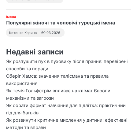
Імена
Популярні жіночі та чоловічі турецькі імена
Котенко Карина
09.03.2026
Недавні записи
Як розпушити пух в пуховику після прання: перевірені
способи та поради
Оберіг Хамса: значення талісмана та правила
використання
Як течія Гольфстрім впливає на клімат Європи:
механізми та загрози
Як обрати формат навчання для підлітка: практичний
гід для батьків
Як розвинути критичне мислення у дитини: ефективні
методи та вправи