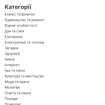
Категорії
Бізнес та фінанси
Будівництво та ремонт
Відомі особистості
Дім та сім’я
Езотерика
Електроніка та техніка
Загадки
Здоров'я
Імена
Інтернет
Їжа та напої
Культура та мистецтво
Мода та краса
Молитви
Освіта та наука
Поради
Правопис