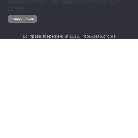
перестанку – загадки про вітер для
дітей
Савчук Роман
Всі права збережені © 2026, info@usap.org.ua