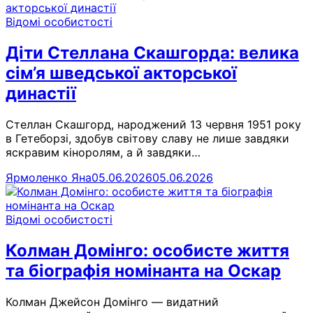
Відомі особистості
Діти Стеллана Скашгорда: велика
сім’я шведської акторської
династії
Стеллан Скашгорд, народжений 13 червня 1951 року
в Гетеборзі, здобув світову славу не лише завдяки
яскравим кіноролям, а й завдяки…
Ярмоленко Яна
05.06.2026
05.06.2026
Відомі особистості
Колман Домінго: особисте життя
та біографія номінанта на Оскар
Колман Джейсон Домінго — видатний