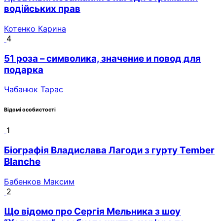
водійських прав
Котенко Карина
4
51 роза – символика, значение и повод для
подарка
Чабанюк Тарас
Відомі особистості
1
Біографія Владислава Лагоди з гурту Tember
Blanche
Бабенков Максим
2
Що відомо про Сергія Мельника з шоу