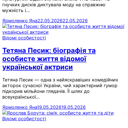
гнучких дисків диктувала моду на справжню
мужність і…
Ярмоленко Яна
22.05.2026
22.05.2026
Відомі особистості
Тетяна Песик: біографія та
особисте життя відомої
української актриси
Тетяна Песик — одна з найяскравіших комедійних
акторок сучасної України, чий характерний гумор
підкорив мільйони глядачів. Її шлях до
всеукраїнської…
Ярмоленко Яна
19.05.2026
19.05.2026
Відомі особистості