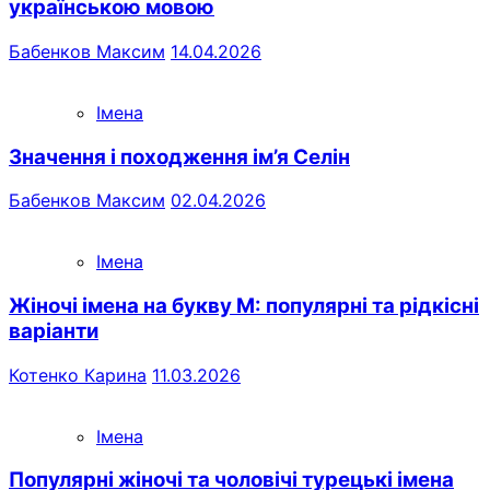
українською мовою
Бабенков Максим
14.04.2026
Імена
Значення і походження ім’я Селін
Бабенков Максим
02.04.2026
Імена
Жіночі імена на букву М: популярні та рідкісні
варіанти
Котенко Карина
11.03.2026
Імена
Популярні жіночі та чоловічі турецькі імена