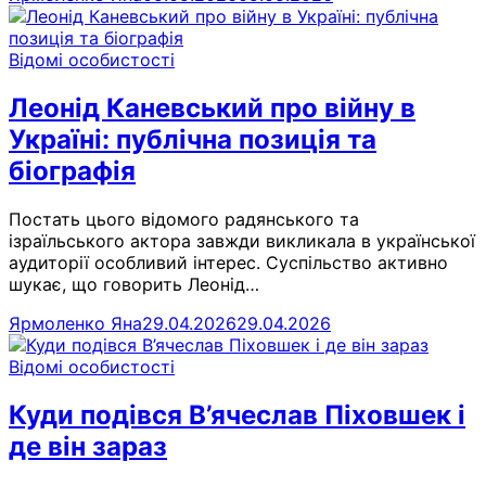
Відомі особистості
Леонід Каневський про війну в
Україні: публічна позиція та
біографія
Постать цього відомого радянського та
ізраїльського актора завжди викликала в української
аудиторії особливий інтерес. Суспільство активно
шукає, що говорить Леонід…
Ярмоленко Яна
29.04.2026
29.04.2026
Відомі особистості
Куди подівся В’ячеслав Піховшек і
де він зараз