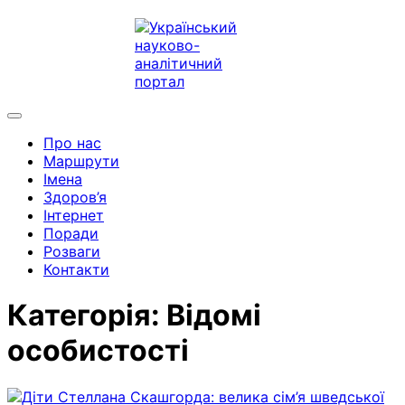
Про нас
Маршрути
Імена
Здоров’я
Інтернет
Поради
Розваги
Контакти
Категорія:
Відомі
особистості