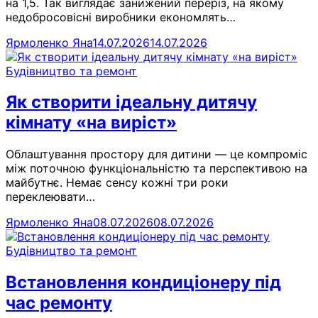
на 1,5. Так виглядає занижений переріз, на якому
недобросовісні виробники економлять…
Ярмоленко Яна
14.07.2026
14.07.2026
Будівництво та ремонт
Як створити ідеальну дитячу
кімнату «на виріст»
Облаштування простору для дитини — це компроміс
між поточною функціональністю та перспективою на
майбутнє. Немає сенсу кожні три роки
переклеювати…
Ярмоленко Яна
08.07.2026
08.07.2026
Будівництво та ремонт
Встановлення кондиціонеру під
час ремонту