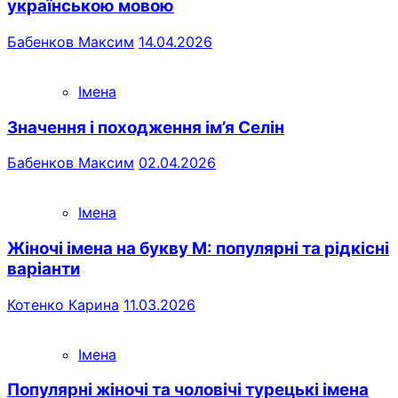
українською мовою
Бабенков Максим
14.04.2026
Імена
Значення і походження ім’я Селін
Бабенков Максим
02.04.2026
Імена
Жіночі імена на букву М: популярні та рідкісні
варіанти
Котенко Карина
11.03.2026
Імена
Популярні жіночі та чоловічі турецькі імена