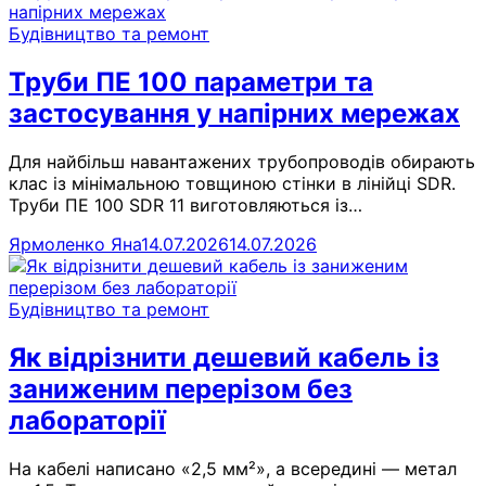
Будівництво та ремонт
Труби ПЕ 100 параметри та
застосування у напірних мережах
Для найбільш навантажених трубопроводів обирають
клас із мінімальною товщиною стінки в лінійці SDR.
Труби ПЕ 100 SDR 11 виготовляються із…
Ярмоленко Яна
14.07.2026
14.07.2026
Будівництво та ремонт
Як відрізнити дешевий кабель із
заниженим перерізом без
лабораторії
На кабелі написано «2,5 мм²», а всередині — метал