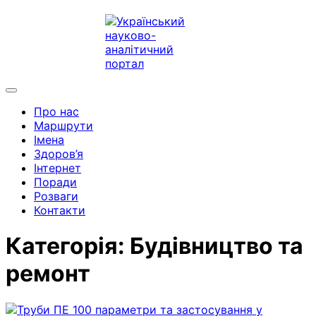
Про нас
Маршрути
Імена
Здоров’я
Інтернет
Поради
Розваги
Контакти
Категорія:
Будівництво та
ремонт