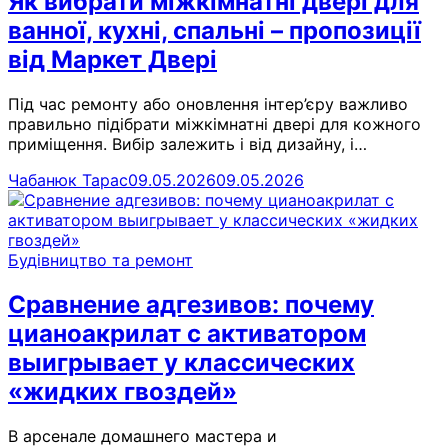
Як вибрати міжкімнатні двері для
ванної, кухні, спальні – пропозиції
від Маркет Двері
Під час ремонту або оновлення інтер’єру важливо
правильно підібрати міжкімнатні двері для кожного
приміщення. Вибір залежить і від дизайну, і…
Чабанюк Тарас
09.05.2026
09.05.2026
Будівництво та ремонт
Сравнение адгезивов: почему
цианоакрилат с активатором
выигрывает у классических
«жидких гвоздей»
В арсенале домашнего мастера и