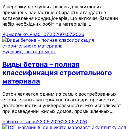
У переліку доступних рішень для житлових
приміщень найчастіше обирають стандартне
встановлення кондиціонерів, що включає базовий
набір необхідних робіт та матеріалів.…
Ярмоленко Яна
01.07.2026
01.07.2026
Будівництво та ремонт
Виды бетона – полная
классификация строительного
материала
Бетон является одним из самых востребованных
строительных материалов благодаря прочности,
долговечности и универсальности. Его используют
при возведении жилых домов, промышленных…
Чабанюк Тарас
23.06.2026
23.06.2026