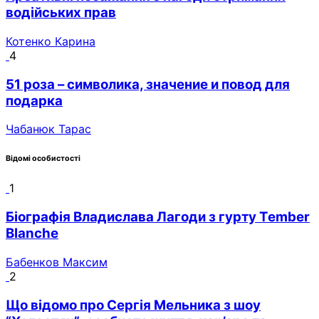
водійських прав
Котенко Карина
4
51 роза – символика, значение и повод для
подарка
Чабанюк Тарас
Відомі особистості
1
Біографія Владислава Лагоди з гурту Tember
Blanche
Бабенков Максим
2
Що відомо про Сергія Мельника з шоу