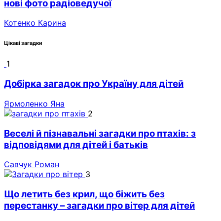
нові фото радіоведучої
Котенко Карина
Цікаві загадки
1
Добірка загадок про Україну для дітей
Ярмоленко Яна
2
Веселі й пізнавальні загадки про птахів: з
відповідями для дітей і батьків
Савчук Роман
3
Що летить без крил, що біжить без
перестанку – загадки про вітер для дітей