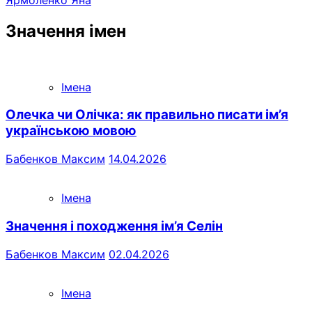
Значення імен
Імена
Олечка чи Олічка: як правильно писати ім’я
українською мовою
Бабенков Максим
14.04.2026
Імена
Значення і походження ім’я Селін
Бабенков Максим
02.04.2026
Імена