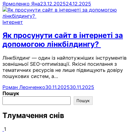
Ярмоленко Яна
23.12.2025
24.12.2025
Інтернет
Як просунути сайт в інтернеті за
допомогою лінкбілдингу?
Лінкбілдинг — один із найпотужніших інструментів
зовнішньої SEO-оптимізації. Якісні посилання з
тематичних ресурсів не лише підвищують довіру
пошукових систем, а…
Роман Леонченко
30.11.2025
30.11.2025
Пошук
Пошук
Тлумачення снів
1