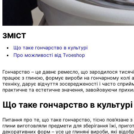
ЗМІСТ
Що таке гончарство в культурі
Про можливості від Tvoeshop
Гончарство – це давнє ремесло, що зародилося тисячі
працює з глиною, формує вироби на гончарному колі аб
техніку, дарує відчуття зосередженості і часто сприй
практичне та естетичне значення, завойовуючи прихил
Що таке гончарство в культурі
Питання про те, що таке гончарство, тісно пов’язане з
глини виготовляли предмети для зберігання їжі, приго
декоративних форм – усе це глиняні вироби, які відоб