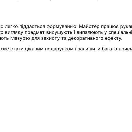
 що легко піддається формуванню. Майстер працює рука
 вигляду предмет висушують і випалюють у спеціальній
ть глазур’ю для захисту та декоративного ефекту.
же стати цікавим подарунком і залишити багато приєм