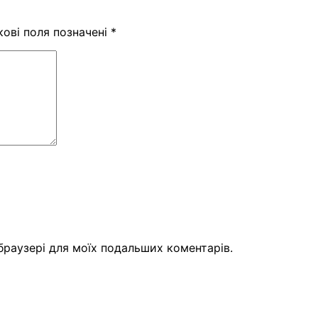
кові поля позначені
*
 браузері для моїх подальших коментарів.