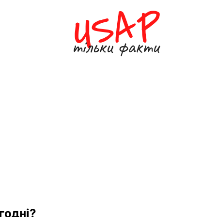
годні?