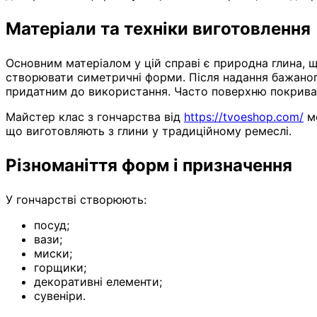
Матеріали та техніки виготовлення
Основним матеріалом у цій справі є природна глина,
створювати симетричні форми. Після надання бажаного
придатним до використання. Часто поверхню покриваю
Майстер клас з гончарства від
https://tvoeshop.com/
мо
що виготовляють з глини у традиційному ремеслі.
Різноманіття форм і призначення
У гончарстві створюють:
посуд;
вази;
миски;
горщики;
декоративні елементи;
сувеніри.