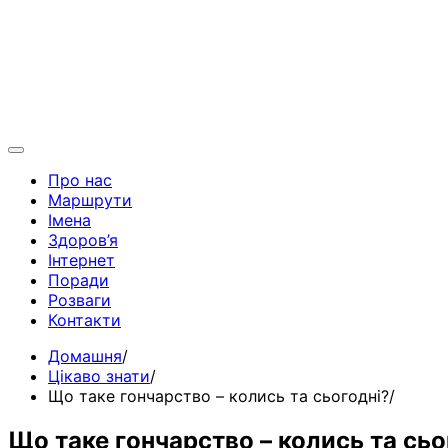
Про нас
Маршрути
Імена
Здоров’я
Інтернет
Поради
Розваги
Контакти
Домашня
Цікаво знати
Що таке гончарство – колись та сьогодні?
Що таке гончарство – колись та сьо