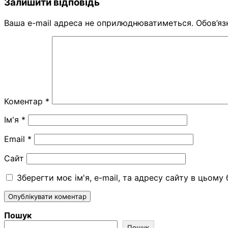
Залишити відповідь
Ваша e-mail адреса не оприлюднюватиметься.
Обов’яз
Коментар
*
Ім'я
*
Email
*
Сайт
Зберегти моє ім'я, e-mail, та адресу сайту в цьому
Пошук
Пошук