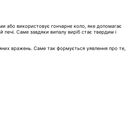
ми або використовує гончарне коло, яке допомагає
 печі. Саме завдяки випалу виріб стає твердим і
них вражень. Саме так формується уявлення про те,