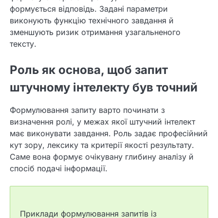
формується відповідь. Задані параметри
виконують функцію технічного завдання й
зменшують ризик отримання узагальненого
тексту.
Роль як основа, щоб запит
штучному інтелекту був точний
Формулювання запиту варто починати з
визначення ролі, у межах якої штучний інтелект
має виконувати завдання. Роль задає професійний
кут зору, лексику та критерії якості результату.
Саме вона формує очікувану глибину аналізу й
спосіб подачі інформації.
Приклади формулювання запитів із