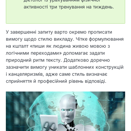
активності три тренування на тиждень.
У завершенні запиту варто окремо прописати
вимогу щодо стилю викладу. Чітке формулювання
на кшталт «пиши як людина живою мовою з
логічними переходами» допомагає задати
природний ритм тексту. Додатково доречно
зазначити вимогу уникати шаблонних конструкцій
і канцеляризмів, адже саме стиль визначає
сприйняття й професійний рівень відповіді.