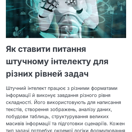
Як ставити питання
штучному інтелекту для
різних рівней задач
Штучний інтелект працює з різними форматами
інформації й виконує завдання різного рівня
складності. Його використовують для написання
текстів, створення зображень, аналізу даних,
побудови таблиць, структурування великих
масивів інформації та підготовки сценаріїв. Кожен
тип задачі потребує окремої логіки формулювання