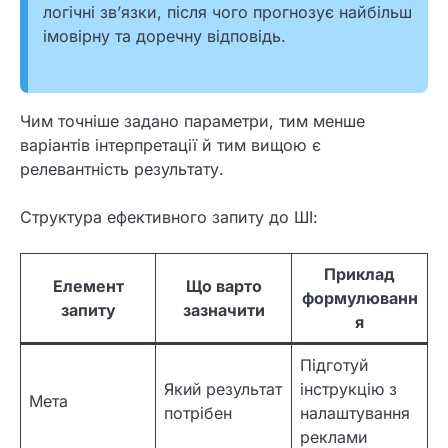
логічні зв’язки, після чого прогнозує найбільш
імовірну та доречну відповідь.
Чим точніше задано параметри, тим менше
варіантів інтерпретації й тим вищою є
релевантність результату.
Структура ефективного запиту до ШІ:
Приклад
Елемент
Що варто
формулюванн
запиту
зазначити
я
Підготуй
Який результат
інструкцію з
Мета
потрібен
налаштування
реклами