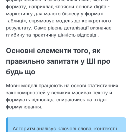
формату, наприклад «поясни основи digital-
маркетингу для малого бізнесу у форматі
таблиці», спрямовує модель до конкретного
результату. Саме рівень деталізації визначає
глибину та практичну цінність відповіді.
Основні елементи того, як
правильно запитати у ШІ про
будь що
Мовні моделі працюють на основі статистичних
закономірностей у великих масивах тексту й
формують відповідь, спираючись на вхідні
формулювання.
Алгоритм аналізує ключові слова, контекст і