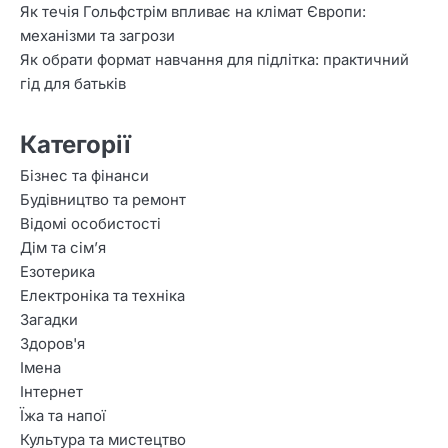
Як течія Гольфстрім впливає на клімат Європи:
механізми та загрози
Як обрати формат навчання для підлітка: практичний
гід для батьків
Категорії
Бізнес та фінанси
Будівництво та ремонт
Відомі особистості
Дім та сім’я
Езотерика
Електроніка та техніка
Загадки
Здоров'я
Імена
Інтернет
Їжа та напої
Культура та мистецтво