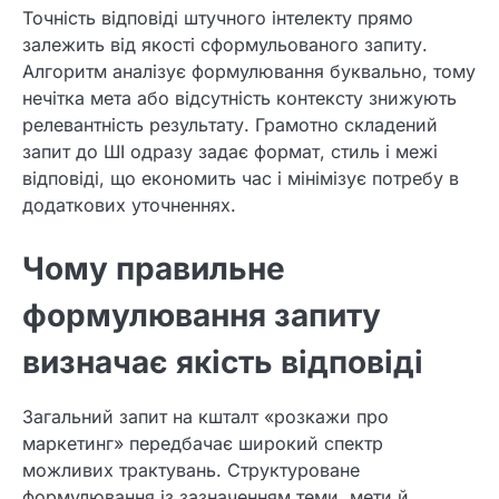
Точність відповіді штучного інтелекту прямо
залежить від якості сформульованого запиту.
Алгоритм аналізує формулювання буквально, тому
нечітка мета або відсутність контексту знижують
релевантність результату. Грамотно складений
запит до ШІ одразу задає формат, стиль і межі
відповіді, що економить час і мінімізує потребу в
додаткових уточненнях.
Чому правильне
формулювання запиту
визначає якість відповіді
Загальний запит на кшталт «розкажи про
маркетинг» передбачає широкий спектр
можливих трактувань. Структуроване
формулювання із зазначенням теми, мети й