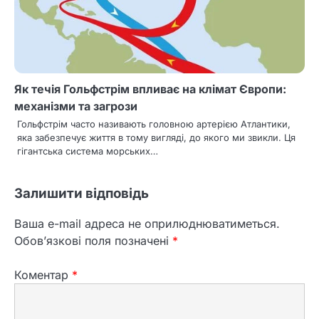
Як течія Гольфстрім впливає на клімат Європи:
механізми та загрози
Гольфстрім часто називають головною артерією Атлантики,
яка забезпечує життя в тому вигляді, до якого ми звикли. Ця
гігантська система морських…
Залишити відповідь
Ваша e-mail адреса не оприлюднюватиметься.
Обов’язкові поля позначені
*
Коментар
*