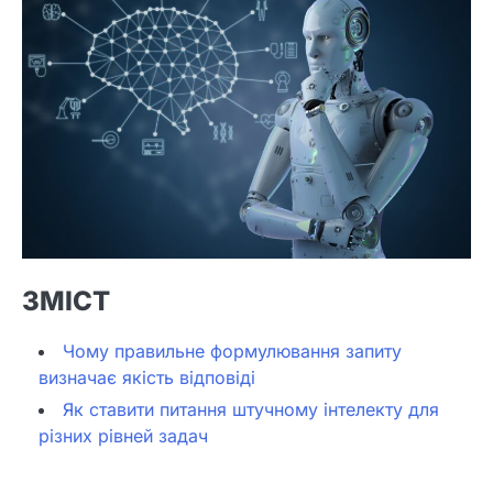
ЗМІСТ
Чому правильне формулювання запиту
визначає якість відповіді
Як ставити питання штучному інтелекту для
різних рівней задач