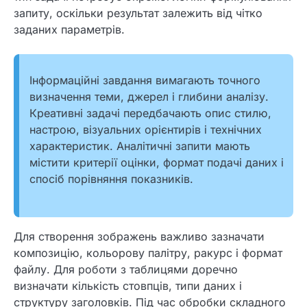
запиту, оскільки результат залежить від чітко
заданих параметрів.
Інформаційні завдання вимагають точного
визначення теми, джерел і глибини аналізу.
Креативні задачі передбачають опис стилю,
настрою, візуальних орієнтирів і технічних
характеристик. Аналітичні запити мають
містити критерії оцінки, формат подачі даних і
спосіб порівняння показників.
Для створення зображень важливо зазначати
композицію, кольорову палітру, ракурс і формат
файлу. Для роботи з таблицями доречно
визначати кількість стовпців, типи даних і
структуру заголовків. Під час обробки складного