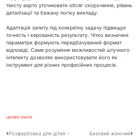
тексту варто уточнювати обсяг скорочення, рівень
деталізації та бажану логіку викладу.
Адаптація запиту під конкретну задачу підвищує
точність і керованість результату. Чітко визначені
параметри формують передбачуваний формат
відповіді. Саме розуміння можливостей штучного
інтелекту дозволяє використовувати його як
інструмент для різних професійних процесів.
ЦІКАВО ЗНАТИ
Н
Розфарбовка для дітей –
Базовий жіночий