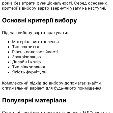
років без втрати функціональності. Серед основних
критеріїв вибору варто звернути увагу на наступні.
Основні критерії вибору
Під час вибору варто врахувати:
Матеріал виготовлення.
Тип покриття.
Рівень вологостійкості.
Звукоізоляцію.
Дизайн і колір.
Тип відкривання.
Якість фурнітури.
Комплексний підхід до вибору допомагає знайти
оптимальний варіант для будь-якого приміщення.
Популярні матеріали
Сьогодні двері виготовляють із дерева, МДФ, скла та