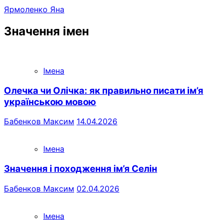
Ярмоленко Яна
Значення імен
Імена
Олечка чи Олічка: як правильно писати ім’я
українською мовою
Бабенков Максим
14.04.2026
Імена
Значення і походження ім’я Селін
Бабенков Максим
02.04.2026
Імена