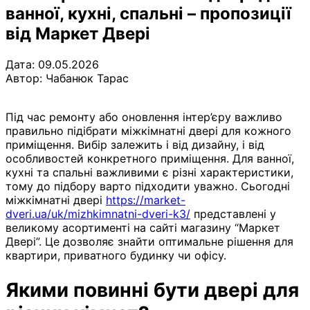
ванної, кухні, спальні – пропозиції
від Маркет Двері
Дата: 09.05.2026
Автор:
Чабанюк Тарас
Під час ремонту або оновлення інтер’єру важливо
правильно підібрати міжкімнатні двері для кожного
приміщення. Вибір залежить і від дизайну, і від
особливостей конкретного приміщення. Для ванної,
кухні та спальні важливими є різні характеристики,
тому до підбору варто підходити уважно. Сьогодні
міжкімнатні двері
https://market-
dveri.ua/uk/mizhkimnatni-dveri-k3/
представлені у
великому асортименті на сайті магазину “Маркет
Двері”. Це дозволяє знайти оптимальне рішення для
квартири, приватного будинку чи офісу.
Якими повинні бути двері для