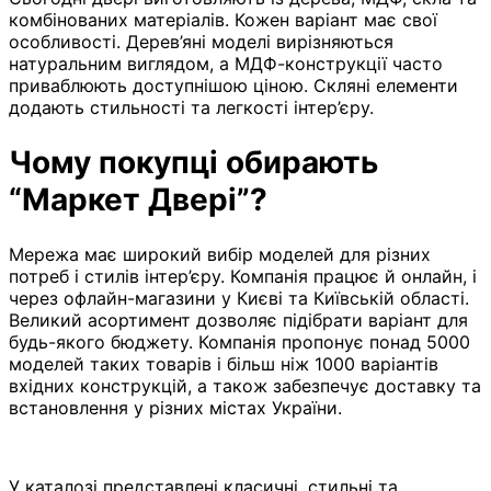
комбінованих матеріалів. Кожен варіант має свої
особливості. Дерев’яні моделі вирізняються
натуральним виглядом, а МДФ-конструкції часто
приваблюють доступнішою ціною. Скляні елементи
додають стильності та легкості інтер’єру.
Чому покупці обирають
“Маркет Двері”?
Мережа має широкий вибір моделей для різних
потреб і стилів інтер’єру. Компанія працює й онлайн, і
через офлайн-магазини у Києві та Київській області.
Великий асортимент дозволяє підібрати варіант для
будь-якого бюджету. Компанія пропонує понад 5000
моделей таких товарів і більш ніж 1000 варіантів
вхідних конструкцій, а також забезпечує доставку та
встановлення у різних містах України.
У каталозі представлені класичні, стильні та