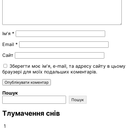
Ім'я
*
Email
*
Сайт
Зберегти моє ім'я, e-mail, та адресу сайту в цьому
браузері для моїх подальших коментарів.
Пошук
Пошук
Тлумачення снів
1