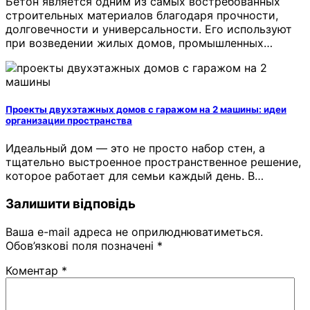
Бетон является одним из самых востребованных
строительных материалов благодаря прочности,
долговечности и универсальности. Его используют
при возведении жилых домов, промышленных…
Проекты двухэтажных домов с гаражом на 2 машины: идеи
организации пространства
Идеальный дом — это не просто набор стен, а
тщательно выстроенное пространственное решение,
которое работает для семьи каждый день. В…
Залишити відповідь
Ваша e-mail адреса не оприлюднюватиметься.
Обов’язкові поля позначені
*
Коментар
*