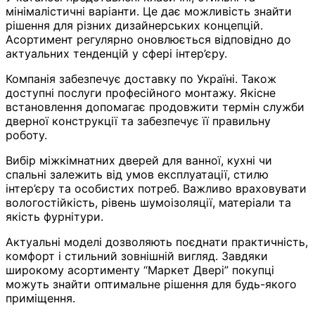
мінімалістичні варіанти. Це дає можливість знайти
рішення для різних дизайнерських концепцій.
Асортимент регулярно оновлюється відповідно до
актуальних тенденцій у сфері інтер’єру.
Компанія забезпечує доставку по Україні. Також
доступні послуги професійного монтажу. Якісне
встановлення допомагає продовжити термін служби
дверної конструкції та забезпечує її правильну
роботу.
Вибір міжкімнатних дверей для ванної, кухні чи
спальні залежить від умов експлуатації, стилю
інтер’єру та особистих потреб. Важливо враховувати
вологостійкість, рівень шумоізоляції, матеріали та
якість фурнітури.
Актуальні моделі дозволяють поєднати практичність,
комфорт і стильний зовнішній вигляд. Завдяки
широкому асортименту “Маркет Двері” покупці
можуть знайти оптимальне рішення для будь-якого
приміщення.