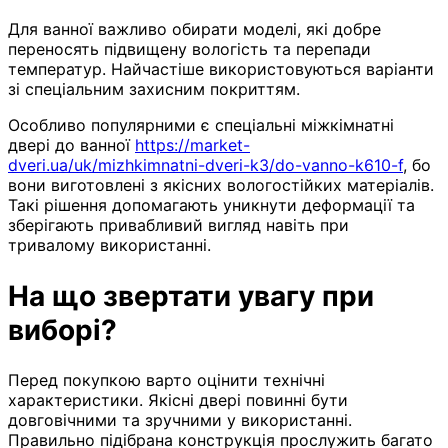
Для ванної важливо обирати моделі, які добре
переносять підвищену вологість та перепади
температур. Найчастіше використовуються варіанти
зі спеціальним захисним покриттям.
Особливо популярними є спеціальні міжкімнатні
двері до ванної
https://market-
dveri.ua/uk/mizhkimnatni-dveri-k3/do-vanno-k610-f
, бо
вони виготовлені з якісних вологостійких матеріалів.
Такі рішення допомагають уникнути деформації та
зберігають привабливий вигляд навіть при
тривалому використанні.
На що звертати увагу при
виборі?
Перед покупкою варто оцінити технічні
характеристики. Якісні двері повинні бути
довговічними та зручними у використанні.
Правильно підібрана конструкція прослужить багато