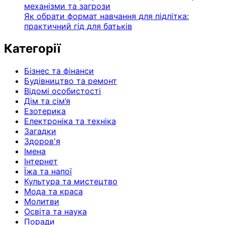
механізми та загрози
Як обрати формат навчання для підлітка:
практичний гід для батьків
Категорії
Бізнес та фінанси
Будівництво та ремонт
Відомі особистості
Дім та сім’я
Езотерика
Електроніка та техніка
Загадки
Здоров'я
Імена
Інтернет
Їжа та напої
Культура та мистецтво
Мода та краса
Молитви
Освіта та наука
Поради