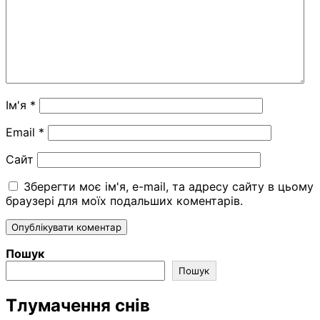
Ім'я
*
Email
*
Сайт
Зберегти моє ім'я, e-mail, та адресу сайту в цьому
браузері для моїх подальших коментарів.
Пошук
Пошук
Тлумачення снів