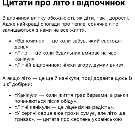
Цитати про літо і відпочинок
Відпочинок влітку обожнюють як діти, так і дорослі.
Адже найкращі спогади про тепле, сонячне літо
залишаються з нами на все життя.
«Відпочинок — це коли забув, який сьогодні
день».
«Літо — це коли будильник вмирає на час
канікул».
«Літній відпочинок: ніжки вгору, думки вниз».
А якщо літо — це ще й канікули, тоді додайте щось із
цієї добірки:
«Канікули — коли життя грає барвами, а ранки
починаються після обіду».
«Літні канікули — це ліцензія на радість».
«У серпні серце вже трохи сумує, але літо ще
триває». — цитата про серпень українською