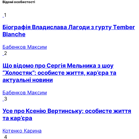
Відомі особистості
1
Біографія Владислава Лагоди з гурту Tember
Blanche
Бабенков Максим
2
Що відомо про Сергія Мельника з шоу
“Холостяк”: особисте життя, кар’єра та
актуальні новини
Бабенков Максим
3
Усе про Ксенію Вертинську: особисте життя
та кар’єра
Котенко Карина
4