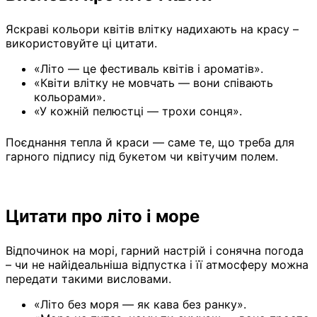
Яскраві кольори квітів влітку надихають на красу –
використовуйте ці цитати.
«Літо — це фестиваль квітів і ароматів».
«Квіти влітку не мовчать — вони співають
кольорами».
«У кожній пелюстці — трохи сонця».
Поєднання тепла й краси — саме те, що треба для
гарного підпису під букетом чи квітучим полем.
Цитати про літо і море
Відпочинок на морі, гарний настрій і сонячна погода
– чи не найідеальніша відпустка і її атмосферу можна
передати такими висловами.
«Літо без моря — як кава без ранку».