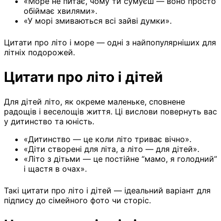
«Море не питає, чому ти сумуєш — воно просто
обіймає хвилями».
«У морі змиваються всі зайві думки».
Цитати про літо і море — одні з найпопулярніших для
літніх подорожей.
Цитати про літо і дітей
Для дітей літо, як окреме маленьке, сповнене
радощів і веселощів життя. Ці вислови повернуть вас
у дитинство та юність.
«Дитинство — це коли літо триває вічно».
«Діти створені для літа, а літо — для дітей».
«Літо з дітьми — це постійне “мамо, я голодний”
і щастя в очах».
Такі цитати про літо і дітей — ідеальний варіант для
підпису до сімейного фото чи сторіс.