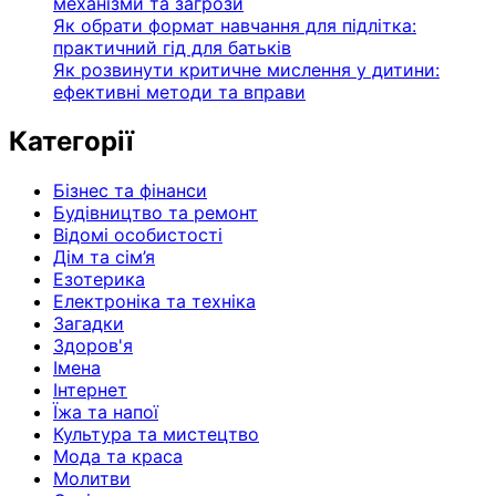
механізми та загрози
Як обрати формат навчання для підлітка:
практичний гід для батьків
Як розвинути критичне мислення у дитини:
ефективні методи та вправи
Категорії
Бізнес та фінанси
Будівництво та ремонт
Відомі особистості
Дім та сім’я
Езотерика
Електроніка та техніка
Загадки
Здоров'я
Імена
Інтернет
Їжа та напої
Культура та мистецтво
Мода та краса
Молитви