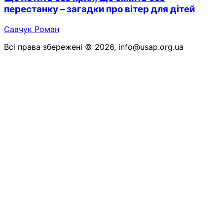
перестанку – загадки про вітер для дітей
Савчук Роман
Всі права збережені © 2026, info@usap.org.ua