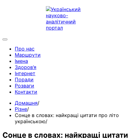
Про нас
Маршрути
Імена
Здоров’я
Інтернет
Поради
Розваги
Контакти
Домашня
Різне
Сонце в словах: найкращі цитати про літо
українською
Сонце в словах: найкращі цитати