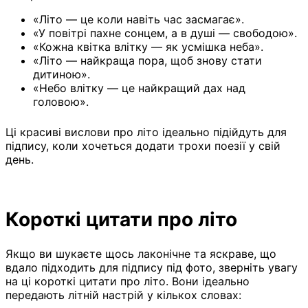
«Літо — це коли навіть час засмагає».
«У повітрі пахне сонцем, а в душі — свободою».
«Кожна квітка влітку — як усмішка неба».
«Літо — найкраща пора, щоб знову стати
дитиною».
«Небо влітку — це найкращий дах над
головою».
Ці красиві вислови про літо ідеально підійдуть для
підпису, коли хочеться додати трохи поезії у свій
день.
Короткі цитати про літо
Якщо ви шукаєте щось лаконічне та яскраве, що
вдало підходить для підпису під фото, зверніть увагу
на ці короткі цитати про літо. Вони ідеально
передають літній настрій у кількох словах: