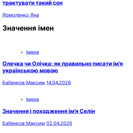
трактувати такий сон
Ярмоленко Яна
Значення імен
Імена
Олечка чи Олічка: як правильно писати ім’я
українською мовою
Бабенков Максим
14.04.2026
Імена
Значення і походження ім’я Селін
Бабенков Максим
02.04.2026