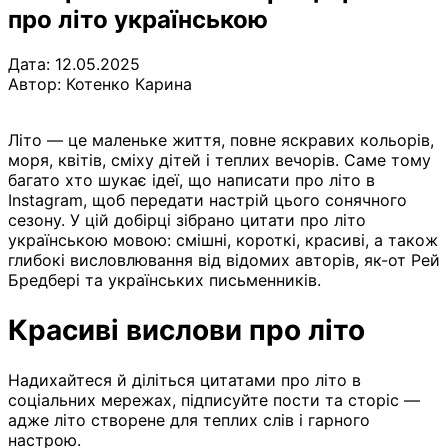
про літо українською
Дата: 12.05.2025
Автор:
Котенко Карина
Літо — це маленьке життя, повне яскравих кольорів,
моря, квітів, сміху дітей і теплих вечорів. Саме тому
багато хто шукає ідеї, що написати про літо в
Instagram, щоб передати настрій цього сонячного
сезону. У цій добірці зібрано цитати про літо
українською мовою: смішні, короткі, красиві, а також
глибокі висловлювання від відомих авторів, як-от Рей
Бредбері та українських письменників.
Красиві вислови про літо
Надихайтеся й діліться цитатами про літо в
соціальних мережах, підписуйте пости та сторіс —
адже літо створене для теплих слів і гарного
настрою.