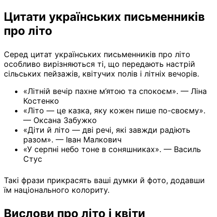
Цитати українських письменників
про літо
Серед цитат українських письменників про літо
особливо вирізняються ті, що передають настрій
сільських пейзажів, квітучих полів і літніх вечорів.
«Літній вечір пахне м’ятою та спокоєм». — Ліна
Костенко
«Літо — це казка, яку кожен пише по-своєму».
— Оксана Забужко
«Діти й літо — дві речі, які завжди радіють
разом». — Іван Малкович
«У серпні небо тоне в соняшниках». — Василь
Стус
Такі фрази прикрасять ваші думки й фото, додавши
їм національного колориту.
Вислови про літо і квіти