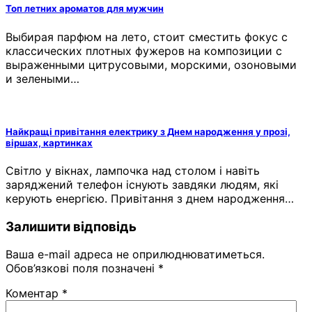
Топ летних ароматов для мужчин
Выбирая парфюм на лето, стоит сместить фокус с
классических плотных фужеров на композиции с
выраженными цитрусовыми, морскими, озоновыми
и зелеными…
Найкращі привітання електрику з Днем народження у прозі,
віршах, картинках
Світло у вікнах, лампочка над столом і навіть
заряджений телефон існують завдяки людям, які
керують енергією. Привітання з днем народження…
Залишити відповідь
Ваша e-mail адреса не оприлюднюватиметься.
Обов’язкові поля позначені
*
Коментар
*