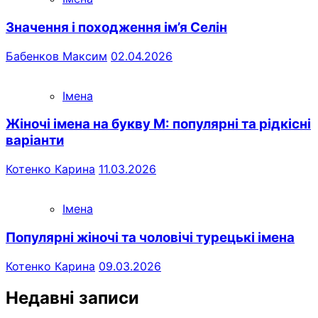
Значення і походження ім’я Селін
Бабенков Максим
02.04.2026
Імена
Жіночі імена на букву М: популярні та рідкісні
варіанти
Котенко Карина
11.03.2026
Імена
Популярні жіночі та чоловічі турецькі імена
Котенко Карина
09.03.2026
Недавні записи