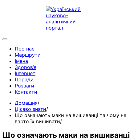
Про нас
Маршрути
Імена
Здоров’я
Інтернет
Поради
Розваги
Контакти
Домашня
Цікаво знати
Що означають маки на вишиванці та чому не
варто їх вишивати
Що означають маки на вишиванці