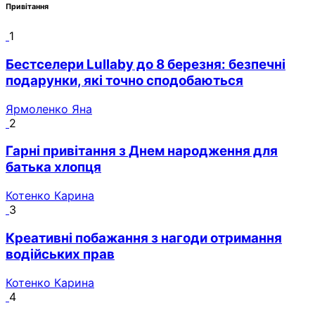
Привітання
1
Бестселери Lullaby до 8 березня: безпечні
подарунки, які точно сподобаються
Ярмоленко Яна
2
Гарні привітання з Днем народження для
батька хлопця
Котенко Карина
3
Креативні побажання з нагоди отримання
водійських прав
Котенко Карина
4