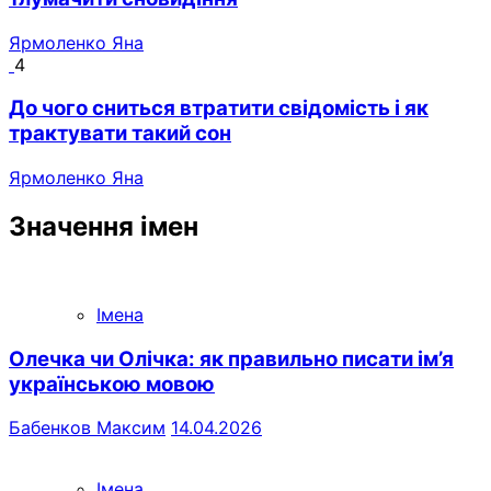
Ярмоленко Яна
4
До чого сниться втратити свідомість і як
трактувати такий сон
Ярмоленко Яна
Значення імен
Імена
Олечка чи Олічка: як правильно писати ім’я
українською мовою
Бабенков Максим
14.04.2026
Імена