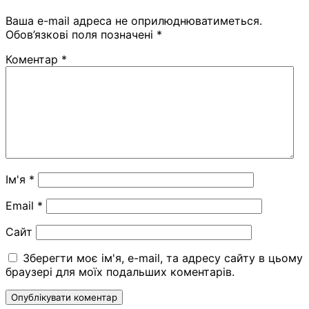
Ваша e-mail адреса не оприлюднюватиметься.
Обов’язкові поля позначені
*
Коментар
*
Ім'я
*
Email
*
Сайт
Зберегти моє ім'я, e-mail, та адресу сайту в цьому
браузері для моїх подальших коментарів.