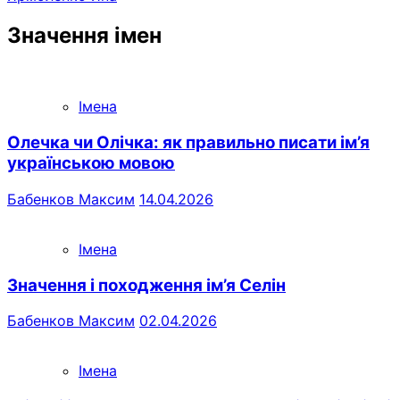
Значення імен
Імена
Олечка чи Олічка: як правильно писати ім’я
українською мовою
Бабенков Максим
14.04.2026
Імена
Значення і походження ім’я Селін
Бабенков Максим
02.04.2026
Імена