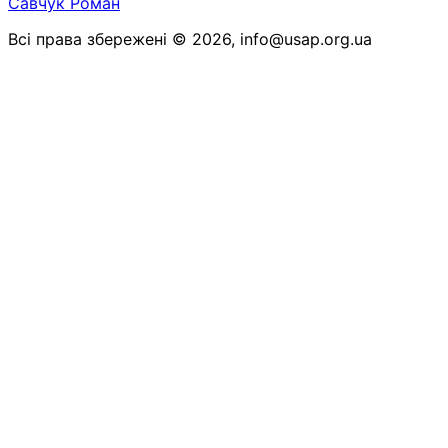
Савчук Роман
Всі права збережені © 2026, info@usap.org.ua