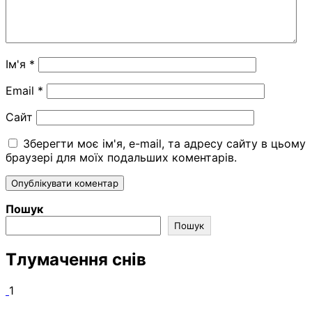
Ім'я
*
Email
*
Сайт
Зберегти моє ім'я, e-mail, та адресу сайту в цьому
браузері для моїх подальших коментарів.
Пошук
Пошук
Тлумачення снів
1