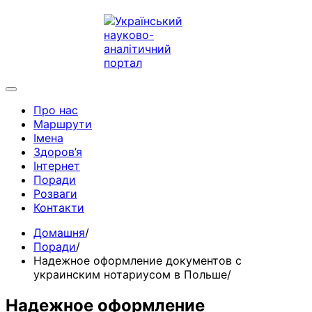
Про нас
Маршрути
Імена
Здоров’я
Інтернет
Поради
Розваги
Контакти
Домашня
Поради
Надежное оформление документов с
украинским нотариусом в Польше
Надежное оформление