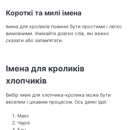
Короткі та милі імена
Імена для кроликів повинні бути простими і легко
вимовними. Уникайте довгих слів, які важко
сказати або запам’ятати.
Імена для кроликів
хлопчиків
Вибір імені для хлопчика-кролика може бути
веселим і цікавим процесом. Ось деякі ідеї:
Макс
Чарлі
Бен