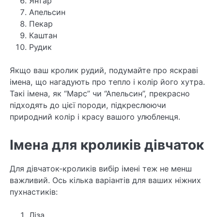
Янтар
Апельсин
Пекар
Каштан
Рудик
Якщо ваш кролик рудий, подумайте про яскраві
імена, що нагадують про тепло і колір його хутра.
Такі імена, як “Марс” чи “Апельсин”, прекрасно
підходять до цієї породи, підкреслюючи
природний колір і красу вашого улюбленця.
Імена для кроликів дівчаток
Для дівчаток-кроликів вибір імені теж не менш
важливий. Ось кілька варіантів для ваших ніжних
пухнастиків:
Ліза