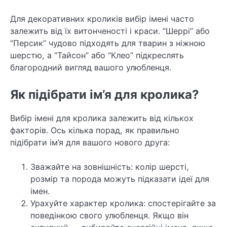
Для декоративних кроликів вибір імені часто
залежить від їх витонченості і краси. “Шеррі” або
“Персик” чудово підходять для тварин з ніжною
шерстю, а “Тайсон” або “Клео” підкреслять
благородний вигляд вашого улюбленця.
Як підібрати ім’я для кролика?
Вибір імені для кролика залежить від кількох
факторів. Ось кілька порад, як правильно
підібрати ім’я для вашого нового друга:
Зважайте на зовнішність: колір шерсті,
розмір та порода можуть підказати ідеї для
імен.
Урахуйте характер кролика: спостерігайте за
поведінкою свого улюбленця. Якщо він