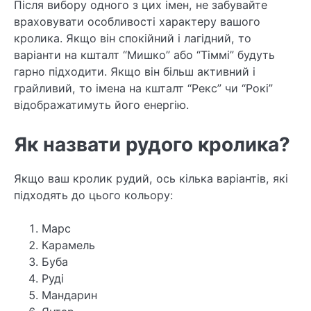
Після вибору одного з цих імен, не забувайте
враховувати особливості характеру вашого
кролика. Якщо він спокійний і лагідний, то
варіанти на кшталт “Мишко” або “Тіммі” будуть
гарно підходити. Якщо він більш активний і
грайливий, то імена на кшталт “Рекс” чи “Рокі”
відображатимуть його енергію.
Як назвати рудого кролика?
Якщо ваш кролик рудий, ось кілька варіантів, які
підходять до цього кольору:
Марс
Карамель
Буба
Руді
Мандарин