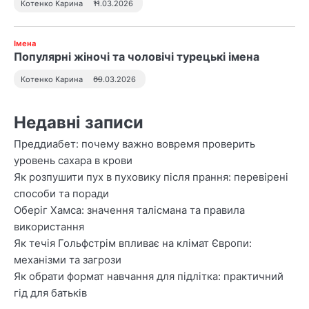
Котенко Карина
11.03.2026
Імена
Популярні жіночі та чоловічі турецькі імена
Котенко Карина
09.03.2026
Недавні записи
Преддиабет: почему важно вовремя проверить
уровень сахара в крови
Як розпушити пух в пуховику після прання: перевірені
способи та поради
Оберіг Хамса: значення талісмана та правила
використання
Як течія Гольфстрім впливає на клімат Європи:
механізми та загрози
Як обрати формат навчання для підлітка: практичний
гід для батьків