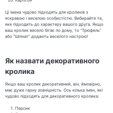
Карлсон
Ці імена чудово підходять для кроликів з
яскравою і веселою особистістю. Вибирайте те,
яке підходить до характеру вашого друга. Якщо
ваш кролик весело бігає по дому, то “Трюфель”
або “Шпінат” додають веселого настрою!
Як назвати декоративного
кролика
Якщо ваш кролик декоративний, він, ймовірно,
має дуже гарну зовнішність. Ось кілька імен, які
чудово підходять для декоративного кролика:
Персик