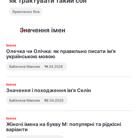
як трактувати такий сон
Ярмоленко Яна
Значення імен
Імена
Олечка чи Олічка: як правильно писати ім’я
українською мовою
Бабенков Максим
14.04.2026
Імена
Значення і походження ім’я Селін
Бабенков Максим
02.04.2026
Імена
Жіночі імена на букву М: популярні та рідкісні
варіанти