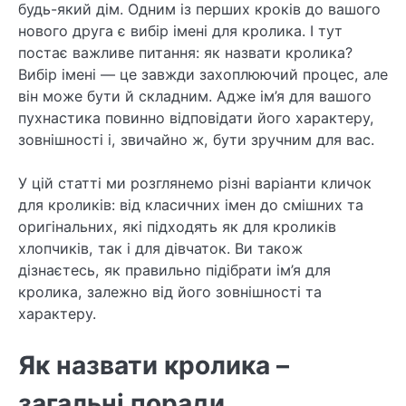
будь-який дім. Одним із перших кроків до вашого
нового друга є вибір імені для кролика. І тут
постає важливе питання: як назвати кролика?
Вибір імені — це завжди захоплюючий процес, але
він може бути й складним. Адже ім’я для вашого
пухнастика повинно відповідати його характеру,
зовнішності і, звичайно ж, бути зручним для вас.
У цій статті ми розглянемо різні варіанти кличок
для кроликів: від класичних імен до смішних та
оригінальних, які підходять як для кроликів
хлопчиків, так і для дівчаток. Ви також
дізнаєтесь, як правильно підібрати ім’я для
кролика, залежно від його зовнішності та
характеру.
Як назвати кролика –
загальні поради