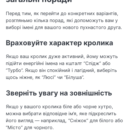
Перед тим, як перейти до конкретних варіантів,
розгляньмо кілька порад, які допоможуть вам у
виборі імені для вашого нового пухнастого друга.
Враховуйте характер кролика
Якщо ваш кролик дуже активний, йому можуть
підійти енергійні імена на кшталт “Спідж” або
“Турбо”. Якщо він спокійний і лагідний, виберіть
щось ніжне, як “Люсі” чи “Білуша”.
Зверніть увагу на зовнішність
Якщо у вашого кролика біле або чорне хутро,
можна вибрати відповідне ім’я, яке підкреслить
його вигляд — наприклад, “Сніжок” для білого або
“Місто” для чорного.