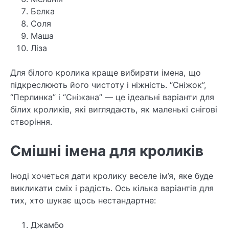
Белка
Соля
Маша
Ліза
Для білого кролика краще вибирати імена, що
підкреслюють його чистоту і ніжність. “Сніжок”,
“Перлинка” і “Сніжана” — це ідеальні варіанти для
білих кроликів, які виглядають, як маленькі снігові
створіння.
Смішні імена для кроликів
Іноді хочеться дати кролику веселе ім’я, яке буде
викликати сміх і радість. Ось кілька варіантів для
тих, хто шукає щось нестандартне:
Джамбо