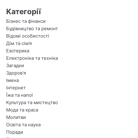
Категорії
Бізнес та фінанси
Будівництво та ремонт
Відомі особистості
Дім та сім’я
Езотерика
Електроніка та техніка
Загадки
Здоров'я
Імена
Інтернет
Їжа та напої
Культура та мистецтво
Мода та краса
Молитви
Освіта та наука
Поради