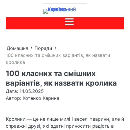
Домашня
Поради
100 класних та смішних варіантів, як назвати
кролика
100 класних та смішних
варіантів, як назвати кролика
Дата: 14.05.2025
Автор:
Котенко Карина
Кролики — це не лише милі і веселі тварини, але й
справжні друзі, які здатні приносити радість в