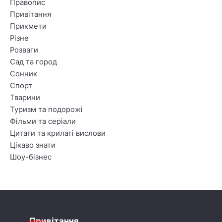
Правопис
Привітання
Прикмети
Різне
Розваги
Сад та город
Сонник
Спорт
Тварини
Туризм та подорожі
Фільми та серіали
Цитати та крилаті вислови
Цікаво знати
Шоу-бізнес
Привітання