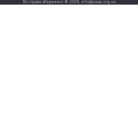
Всі права збережені © 2026, info@usap.org.ua