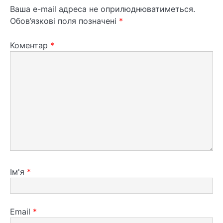
Ваша e-mail адреса не оприлюднюватиметься.
Обов’язкові поля позначені
*
Коментар
*
Ім'я
*
Email
*