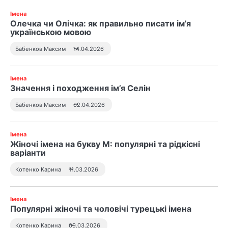
Імена
Олечка чи Олічка: як правильно писати ім’я
українською мовою
Бабенков Максим
14.04.2026
Імена
Значення і походження ім’я Селін
Бабенков Максим
02.04.2026
Імена
Жіночі імена на букву М: популярні та рідкісні
варіанти
Котенко Карина
11.03.2026
Імена
Популярні жіночі та чоловічі турецькі імена
Котенко Карина
09.03.2026