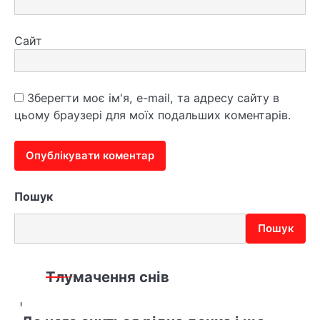
Сайт
Зберегти моє ім'я, e-mail, та адресу сайту в
цьому браузері для моїх подальших коментарів.
Пошук
Пошук
Тлумачення снів
1