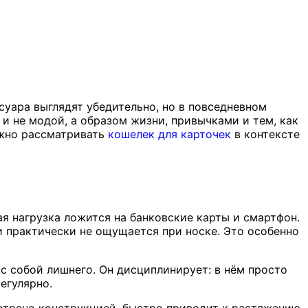
уара выглядят убедительно, но в повседневном
 не модой, а образом жизни, привычками и тем, как
ажно рассматривать
кошелек для карточек
в контексте
я нагрузка ложится на банковские карты и смартфон.
и практически не ощущается при носке. Это особенно
 с собой лишнего. Он дисциплинирует: в нём просто
егулярно.
отрено конструкцией, быстро приводит к растяжению