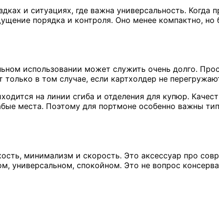
здках и ситуациях, где важна универсальность. Когда 
ущение порядка и контроля. Оно менее компактно, но 
льном использовании может служить очень долго. Прос
 только в том случае, если картхолдер не перегружаю
ходится на линии сгиба и отделения для купюр. Качес
бые места. Поэтому для портмоне особенно важны тип
кость, минимализм и скорость. Это аксессуар про сов
м, универсальном, спокойном. Это не вопрос консерв