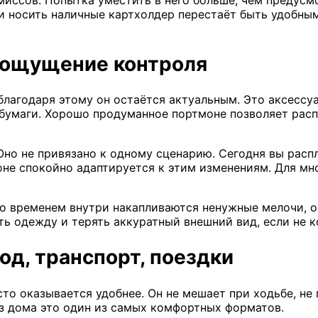
и носить наличные картхолдер перестаёт быть удобны
 ощущение контроля
лагодаря этому он остаётся актуальным. Это аксессуа
е бумаги. Хорошо продуманное портмоне позволяет рас
Оно не привязано к одному сценарию. Сегодня вы распл
е спокойно адаптируется к этим изменениям. Для мног
Со временем внутри накапливаются ненужные мелочи, о
ь одежду и терять аккуратный внешний вид, если не к
од, транспорт, поездки
то оказывается удобнее. Он не мешает при ходьбе, не
из дома это один из самых комфортных форматов.