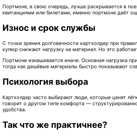
Портмоне, в свою очередь, лучше раскрывается в пое
квитанциями или билетами, именно портмоне даёт ощ
Износ и срок службы
С точки зрения долговечности картхолдер при прави
купюр снижают нагрузку на материал. Но это работает
Портмоне изнашивается иначе. Основная нагрузка при
тогда как дешёвые материалы быстро показывают сла
Психология выбора
Картхолдер часто выбирают люди, которые ценят лёг
говорит о другом типе комфорта — структурированно
удобства.
Так что же практичнее?