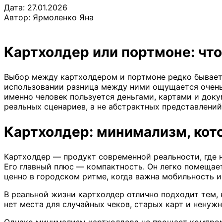
Дата: 27.01.2026
Автор:
Ярмоленко Яна
Картхолдер или портмоне: что
Выбор между картхолдером и портмоне редко бывает 
использовании разница между ними ощущается очень 
именно человек пользуется деньгами, картами и доку
реальных сценариев, а не абстрактных представлений
Картхолдер: минимализм, кот
Картхолдер — продукт современной реальности, где н
Его главный плюс — компактность. Он легко помещае
ценно в городском ритме, когда важна мобильность 
В реальной жизни картхолдер отлично подходит тем, 
нет места для случайных чеков, старых карт и ненужн
Однако минимализм картхолдера не прощает компром