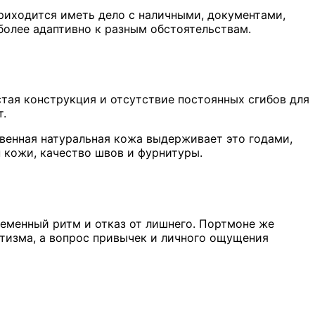
приходится иметь дело с наличными, документами,
более адаптивно к разным обстоятельствам.
тая конструкция и отсутствие постоянных сгибов для
т.
твенная натуральная кожа выдерживает это годами,
 кожи, качество швов и фурнитуры.
ременный ритм и отказ от лишнего. Портмоне же
атизма, а вопрос привычек и личного ощущения