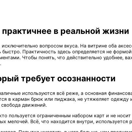
 практичнее в реальной жизни
исключительно вопросом вкуса. На витрине оба аксесс
быстро. Практичность здесь определяется не формой и
ментами. Чтобы понять, что действительно удобнее, в
.
орый требует осознанности
аличные используются всё реже, а основная финансова
тся в карман брюк или пиджака, не утяжеляет одежду 
и свобода движений.
кто пользуется ограниченным набором карт и не носит
ых мелочей. Всё, что находится внутри, используется р
иссов. Попытка уместить в него больше, чем предусм