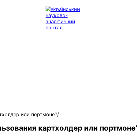
ртхолдер или портмоне?
льзования картхолдер или портмоне