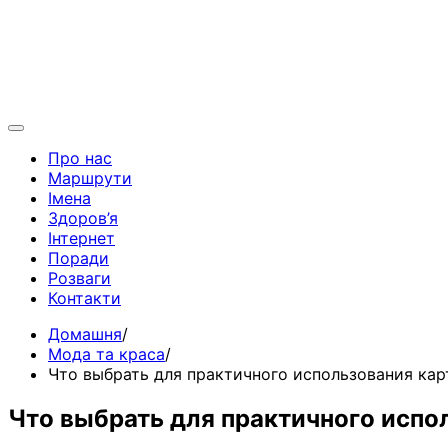
Про нас
Маршрути
Імена
Здоров’я
Інтернет
Поради
Розваги
Контакти
Домашня
Мода та краса
Что выбрать для практичного использования ка
Что выбрать для практичного испо