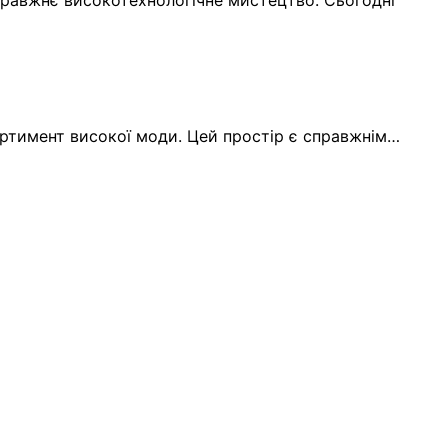
ортимент високої моди. Цей простір є справжнім…