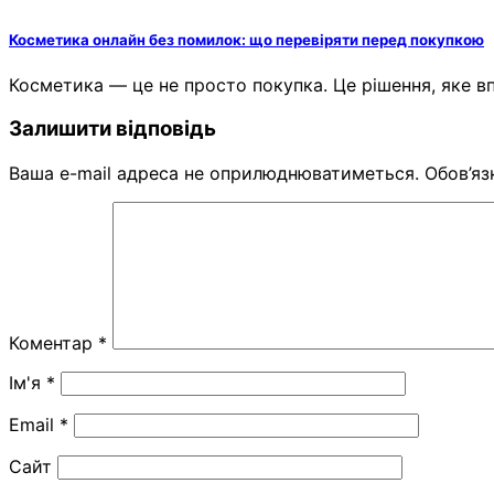
Косметика онлайн без помилок: що перевіряти перед покупкою
Косметика — це не просто покупка. Це рішення, яке в
Залишити відповідь
Ваша e-mail адреса не оприлюднюватиметься.
Обов’яз
Коментар
*
Ім'я
*
Email
*
Сайт