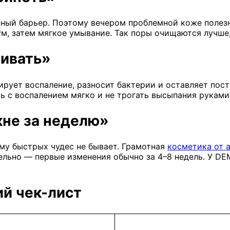
нный барьер. Поэтому вечером проблемной коже полез
м, затем мягкое умывание. Так поры очищаются лучше,
ивать»
рует воспаление, разносит бактерии и оставляет пост
ь с воспалением мягко и не трогать высыпания руками
кне за неделю»
ому быстрых чудес не бывает. Грамотная
косметика от 
льно — первые изменения обычно за 4–8 недель. У DE
ий чек-лист