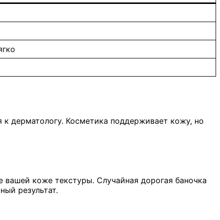
ягко
я к дерматологу. Косметика поддерживает кожу, но
е вашей коже текстуры. Случайная дорогая баночка
ный результат.