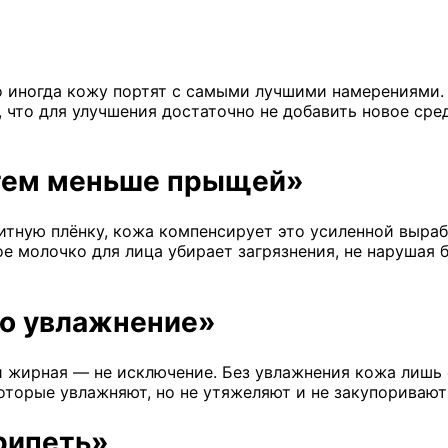
то иногда кожу портят с самыми лучшими намерениями
, что для улучшения достаточно не добавить новое ср
 тем меньше прыщей»
итную плёнку, кожа компенсирует это усиленной выра
е молочко для лица убирает загрязнения, не нарушая 
но увлажнение»
 жирная — не исключение. Без увлажнения кожа лишь с
оторые увлажняют, но не утяжеляют и не закупоривают
рипеть»