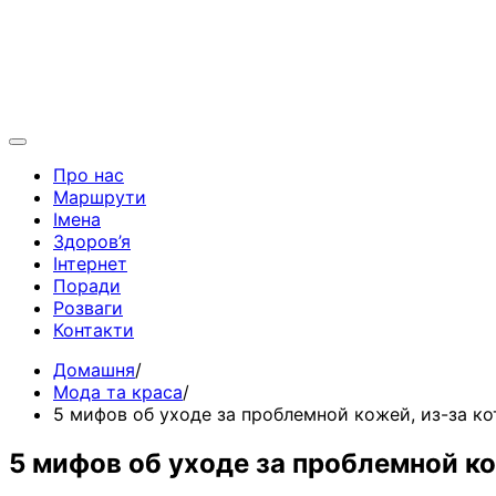
Про нас
Маршрути
Імена
Здоров’я
Інтернет
Поради
Розваги
Контакти
Домашня
Мода та краса
5 мифов об уходе за проблемной кожей, из-за к
5 мифов об уходе за проблемной ко