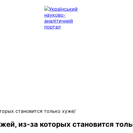
оторых становится только хуже
жей, из-за которых становится тол