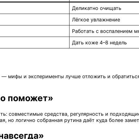
Деликатно очищать
Лёгкое увлажнение
Работать с воспалением м
Дать коже 4–8 недель
цы — мифы и эксперименты лучше отложить и обратитьс
но поможет»
сть: совместимые средства, регулярность и подходящи
ая, но логично собранная рутина даёт куда более замет
навсегда»