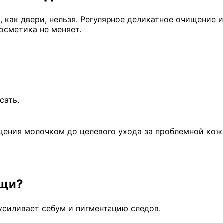
, как двери, нельзя. Регулярное деликатное очищение 
осметика не меняет.
сать.
щения молочком до целевого ухода за проблемной кож
ыщи?
усиливает себум и пигментацию следов.