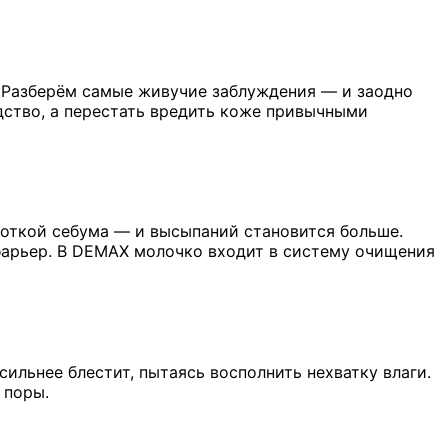
. Разберём самые живучие заблуждения — и заодно
едство, а перестать вредить коже привычными
боткой себума — и высыпаний становится больше.
барьер. В DEMAX молочко входит в систему очищения
ильнее блестит, пытаясь восполнить нехватку влаги.
 поры.