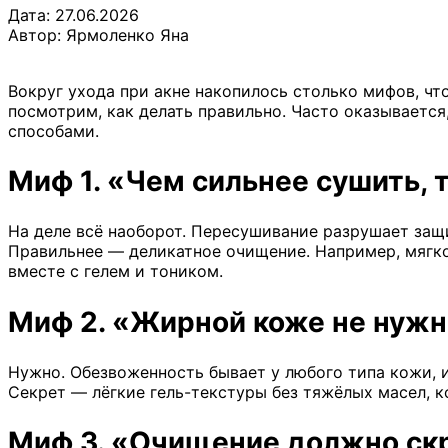
Дата: 27.06.2026
Автор:
Ярмоленко Яна
Вокруг ухода при акне накопилось столько мифов, ч
посмотрим, как делать правильно. Часто оказывается
способами.
Миф 1. «Чем сильнее сушить,
На деле всё наоборот. Пересушивание разрушает защ
Правильнее — деликатное очищение. Например, мягко
вместе с гелем и тоником.
Миф 2. «Жирной коже не нуж
Нужно. Обезвоженность бывает у любого типа кожи, и
Секрет — лёгкие гель-текстуры без тяжёлых масел, к
Миф 3. «Очищение должно ск