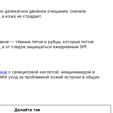
но деликатное двойное очищение: сначала
 а кожа не страдает.
акне — тёмные пятна и рубцы, которые потом
, а от следов защищаться ежедневным SPF.
акне
с салициловой кислотой, ниацинамидом и
MAX уход за проблемной кожей встроен в общую
Делайте так