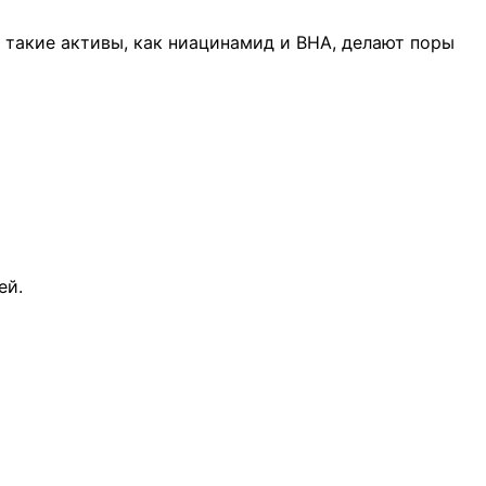
и такие активы, как ниацинамид и BHA, делают поры
ей.