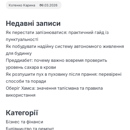
Котенко Карина
09.03.2026
Недавні записи
Як перестати запізнюватися: практичний гайд із
пунктуальності
Як побудувати надійну систему автономного живлення
для будинку
Преддиабет: почему важно вовремя проверить
уровень сахара в крови
Як розпушити пух в пуховику після прання: перевірені
способи та поради
Оберіг Хамса: значення талісмана та правила
використання
Категорії
Бізнес та фінанси
Будівництво та ремонт