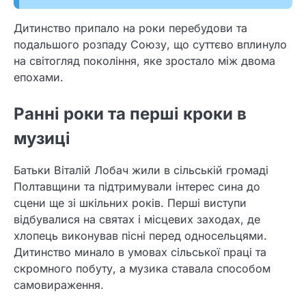
Дитинство припало на роки перебудови та
подальшого розпаду Союзу, що суттєво вплинуло
на світогляд покоління, яке зростало між двома
епохами.
Ранні роки та перші кроки в
музиці
Батьки Віталій Лобач жили в сільській громаді
Полтавщини та підтримували інтерес сина до
сцени ще зі шкільних років. Перші виступи
відбувалися на святах і місцевих заходах, де
хлопець виконував пісні перед односельцями.
Дитинство минало в умовах сільської праці та
скромного побуту, а музика ставала способом
самовираження.