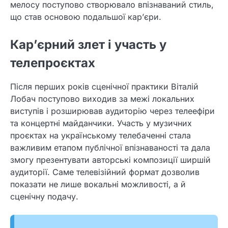
мелосу поступово створювало впізнаваний стиль,
що став основою подальшої кар’єри.
Кар’єрний злет і участь у
телепроєктах
Після перших років сценічної практики Віталій
Лобач поступово виходив за межі локальних
виступів і розширював аудиторію через телеефіри
та концертні майданчики. Участь у музичних
проєктах на українському телебаченні стала
важливим етапом публічної впізнаваності та дала
змогу презентувати авторські композиції ширшій
аудиторії. Саме телевізійний формат дозволив
показати не лише вокальні можливості, а й
сценічну подачу.