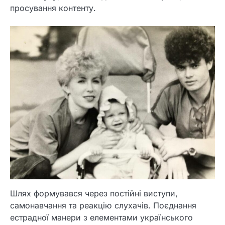
просування контенту.
Шлях формувався через постійні виступи,
самонавчання та реакцію слухачів. Поєднання
естрадної манери з елементами українського