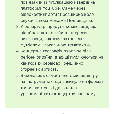
пов’язаний із публікацією каверів на
платформі
YouTube
. Саме через
відеохостинг артист розширив коло
слухачів поза межами Полтавщини.
У репертуарі присутні композиції, що
відображають особисті інтереси
виконавця, зокрема захоплення
футболом і локальною тематикою.
Концертна географія охоплює різні
регіони України, а афіші публікуються на
квиткових сервісах і офіційних
сторінках артиста.
Виконавець самостійно освоював гру
на інструментах, що вплинуло на формат
живих виступів і дозволило
урізноманітнити концертну програму.