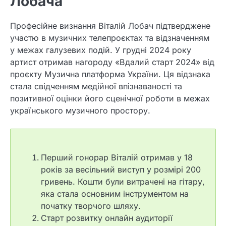
Лобача
Професійне визнання Віталій Лобач підтверджене
участю в музичних телепроєктах та відзначенням
у межах галузевих подій. У грудні 2024 року
артист отримав нагороду «Вдалий старт 2024» від
проєкту Музична платформа України. Ця відзнака
стала свідченням медійної впізнаваності та
позитивної оцінки його сценічної роботи в межах
українського музичного простору.
Перший гонорар Віталій отримав у 18
років за весільний виступ у розмірі 200
гривень. Кошти були витрачені на гітару,
яка стала основним інструментом на
початку творчого шляху.
Старт розвитку онлайн аудиторії