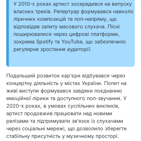
У 2010-х роках артист зосередився на випуску
власних треків. Репертуар формувався навколо
ліричних композицій та поп-напряму, що
відповідав запиту масового слухача. Пісні
поширювалися через цифрові платформи,
зокрема Spotify та YouTube, що забезпечило
регулярне зростання аудиторії.
Подальший розвиток кар’єри відбувався через
концертну діяльність у містах України. Попит на
живі виступи формувався завдяки поєднанню
емоційної лірики та доступного поп-звучання. У
2020-х роках, в умовах суспільних викликів,
артист продовжив працювати над новими
релізами та підтримувати зв’язок із слухачами
через соціальні мережі, що дозволило зберегти
стабільну присутність у музичному просторі.