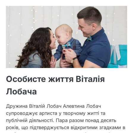
Особисте життя Віталія
Лобача
Дружина Віталій Лобач Алевтина Лобач
супроводжує артиста у творчому житті та
публічній діяльності. Пара разом понад десять
років, що підтверджується відкритими згадками в