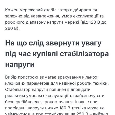
Кожен мережевий стабілізатор підбирається
залежно від навантаження, умов експлуатації та
робочого діапазону напруги мережі (від 120 В до
260 В).
На що слід звернути увагу
під час купівлі стабілізатора
напруги
Вибір пристрою вимагає врахування кількох
ключових параметрів для надійної роботи техніки.
Стабілізатор напруги повинен відповідати
реальним умовам експлуатації та забезпечувати
безперебійне електропостачання. Інакше при
просіданні напруги нижче 180 В техніка може не
увімкнутися, а при стрибках вище 250 В – вийти з