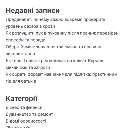
Недавні записи
Преддиабет: почему важно вовремя проверить
уровень сахара в крови
Як розпушити пух в пуховику після прання: перевірені
способи та поради
Оберіг Хамса: значення талісмана та правила
використання
Як течія Гольфстрім впливає на клімат Європи:
механізми та загрози
Як обрати формат навчання для підлітка: практичний
гід для батьків
Категорії
Бізнес та фінанси
Будівництво та ремонт
Відомі особистості
Дім та сім’я