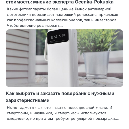
стоимость: мнение эксперта Ocenka-Pokupka
Какие фотоаппараты более ценные Рынок антикварной
фототехники переживает настоящий ренессанс, привлекая
как профессиональных коллекционеров, так и инвесторов.
Чтобы выгодно реализовать…
Как выбрать и заказать повербанк с нужными
характеристиками
Ныне гаджеты являются частью повседневной жизни. И
смартфоны, и наушники, и смарт-часы используются
ежедневно, но при этом требуют регулярной подзарядки.…