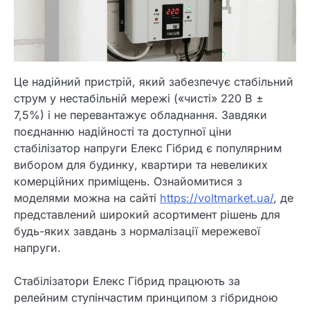
Це надійний пристрій, який забезпечує стабільний
струм у нестабільній мережі («чисті» 220 В ±
7,5%) і не перевантажує обладнання. Завдяки
поєднанню надійності та доступної ціни
стабілізатор напруги Елекс Гібрид є популярним
вибором для будинку, квартири та невеликих
комерційних приміщень. Ознайомитися з
моделями можна на сайті
https://voltmarket.ua/
, де
представлений широкий асортимент рішень для
будь-яких завдань з нормалізації мережевої
напруги.
Стабілізатори Елекс Гібрид працюють за
релейним ступінчастим принципом з гібридною