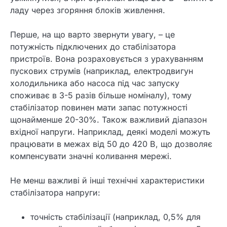
ладу через згоряння блоків живлення.
Перше, на що варто звернути увагу, – це
потужність підключених до стабілізатора
пристроїв. Вона розраховується з урахуванням
пускових струмів (наприклад, електродвигун
холодильника або насоса під час запуску
споживає в 3-5 разів більше номіналу), тому
стабілізатор повинен мати запас потужності
щонайменше 20-30%. Також важливий діапазон
вхідної напруги. Наприклад, деякі моделі можуть
працювати в межах від 50 до 420 В, що дозволяє
компенсувати значні коливання мережі.
Не менш важливі й інші технічні характеристики
стабілізатора напруги:
точність стабілізації (наприклад, 0,5% для