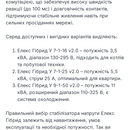
комутацією, що забезпечує високу швидкість
реакції (до 100 мс) і довговічність контактів,
підтримуючи стабільне живлення навіть при
сильних просіданнях мережі.
Серед доступних і вигідних варіантів виділяють:
Елекс Гібрид У 7-1-16 v2.0 – потужність 3,5
кВА, діапазон 130-295 В, підходить для котлів
та побутової техніки.
Елекс Гібрид У 7-1-25 v2.0 – потужність 5,5
кВА, струм 25 А, оптимальний для квартири.
Елекс Гібрид У 9-1-50 v2.0 – потужність 11
кВА, розширений діапазон 110-325 В, є
система охолодження.
Правильний вибір стабілізатора напруги Елекс
Гібрид залежить від навантаження, умов
експлуатації та необхідної потужності. Так ви