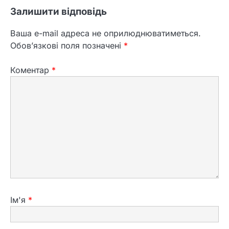
Залишити відповідь
Ваша e-mail адреса не оприлюднюватиметься.
Обов’язкові поля позначені
*
Коментар
*
Ім'я
*