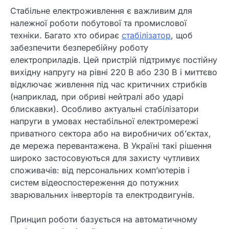
Стабільне електроживлення є важливим для
належної роботи побутової та промислової
техніки. Багато хто обирає
стабілізатор
, щоб
забезпечити безперебійну роботу
електроприладів. Цей пристрій підтримує постійну
вихідну напругу на рівні 220 В або 230 В і миттєво
відключає живлення під час критичних стрибків
(наприклад, при обриві нейтралі або ударі
блискавки). Особливо актуальні стабілізатори
напруги в умовах нестабільної електромережі
приватного сектора або на виробничих об’єктах,
де мережа перевантажена. В Україні такі рішення
широко застосовуються для захисту чутливих
споживачів: від персональних комп’ютерів і
систем відеоспостереження до потужних
зварювальних інверторів та електродвигунів.
Принцип роботи базується на автоматичному