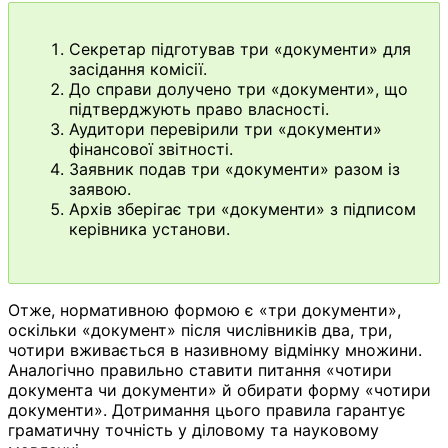
Секретар підготував три «документи» для
засідання комісії.
До справи долучено три «документи», що
підтверджують право власності.
Аудитори перевірили три «документи»
фінансової звітності.
Заявник подав три «документи» разом із
заявою.
Архів зберігає три «документи» з підписом
керівника установи.
Отже, нормативною формою є «три документи»,
оскільки «документ» після числівників два, три,
чотири вживається в називному відмінку множини.
Аналогічно правильно ставити питання «чотири
документа чи документи» й обирати форму «чотири
документи». Дотримання цього правила гарантує
граматичну точність у діловому та науковому