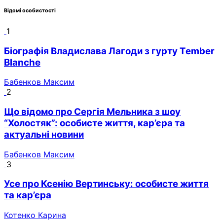
Відомі особистості
1
Біографія Владислава Лагоди з гурту Tember
Blanche
Бабенков Максим
2
Що відомо про Сергія Мельника з шоу
“Холостяк”: особисте життя, кар’єра та
актуальні новини
Бабенков Максим
3
Усе про Ксенію Вертинську: особисте життя
та кар’єра
Котенко Карина