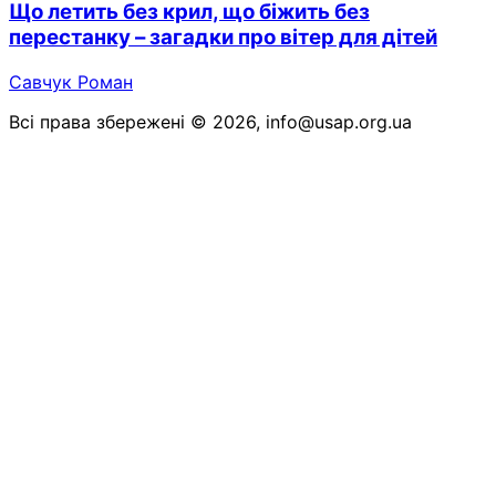
Що летить без крил, що біжить без
перестанку – загадки про вітер для дітей
Савчук Роман
Всі права збережені © 2026, info@usap.org.ua