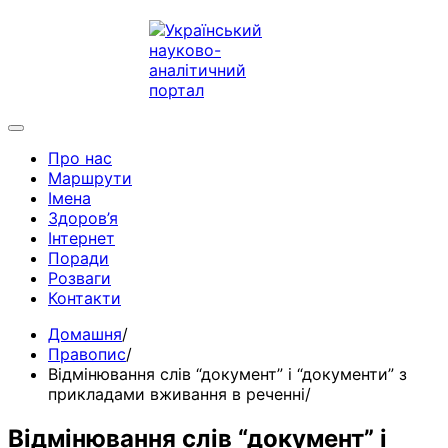
Про нас
Маршрути
Імена
Здоров’я
Інтернет
Поради
Розваги
Контакти
Домашня
Правопис
Відмінювання слів “документ” і “документи” з
прикладами вживання в реченні
Відмінювання слів “документ” і