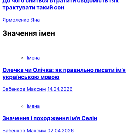
До чого сниться втратити свідомість і як
трактувати такий сон
Ярмоленко Яна
Значення імен
Імена
Олечка чи Олічка: як правильно писати ім’я
українською мовою
Бабенков Максим
14.04.2026
Імена
Значення і походження ім’я Селін
Бабенков Максим
02.04.2026