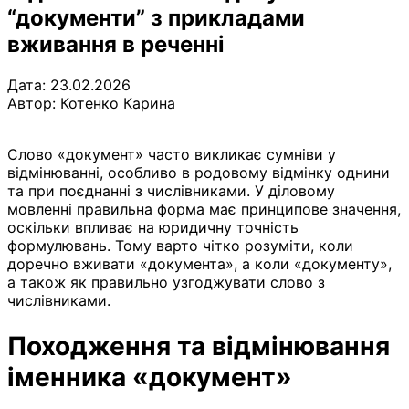
“документи” з прикладами
вживання в реченні
Дата: 23.02.2026
Автор:
Котенко Карина
Слово «документ» часто викликає сумніви у
відмінюванні, особливо в родовому відмінку однини
та при поєднанні з числівниками. У діловому
мовленні правильна форма має принципове значення,
оскільки впливає на юридичну точність
формулювань. Тому варто чітко розуміти, коли
доречно вживати «документа», а коли «документу»,
а також як правильно узгоджувати слово з
числівниками.
Походження та відмінювання
іменника «документ»