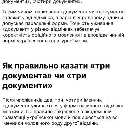
документи», «чотири документи».
Таким чином, написання «документ» чи «документу»
залежить від відмінка, а варіант у родовому однини
допускає паралельні форми. Точність уживання
«документ» у різних відмінках забезпечує
коректність офіційного мовлення і відповідає чинній
нормі української літературної мови.
Як правильно казати «три
документа» чи «три
документи»
Після числівників два, три, чотири іменник
«документ» уживається у формі називного відмінка
множини. Це правило закріплене в академічній
граматиці української мови й поширюється на всі
іменники чоловічого роду другої відміни.