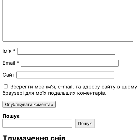
Ім'я
*
Email
*
Сайт
Зберегти моє ім'я, e-mail, та адресу сайту в цьому
браузері для моїх подальших коментарів.
Пошук
Пошук
Тлумачення снів