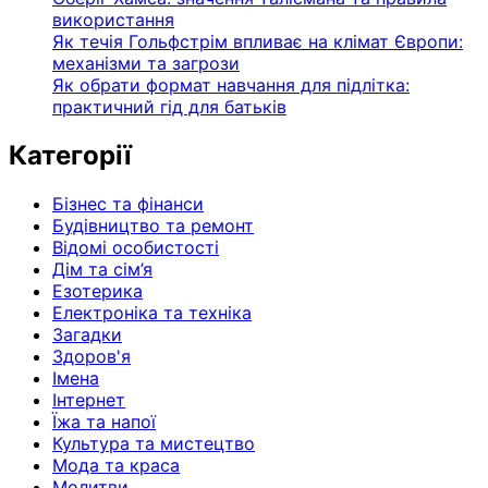
використання
Як течія Гольфстрім впливає на клімат Європи:
механізми та загрози
Як обрати формат навчання для підлітка:
практичний гід для батьків
Категорії
Бізнес та фінанси
Будівництво та ремонт
Відомі особистості
Дім та сім’я
Езотерика
Електроніка та техніка
Загадки
Здоров'я
Імена
Інтернет
Їжа та напої
Культура та мистецтво
Мода та краса
Молитви