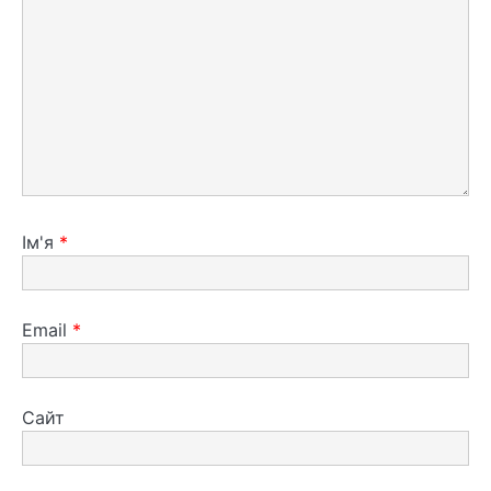
Ім'я
*
Email
*
Сайт