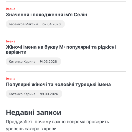
Імена
Значення і походження ім’я Селін
Бабенков Максим
02.04.2026
Імена
Жіночі імена на букву М: популярні та рідкісні
варіанти
Котенко Карина
11.03.2026
Імена
Популярні жіночі та чоловічі турецькі імена
Котенко Карина
09.03.2026
Недавні записи
Преддиабет: почему важно вовремя проверить
уровень сахара в крови