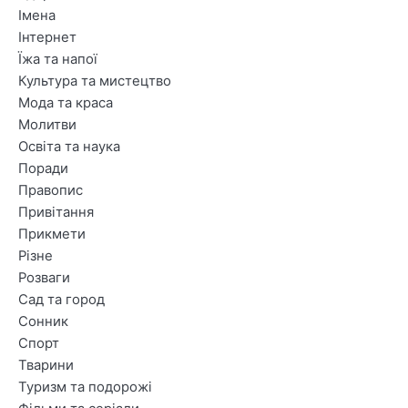
Імена
Інтернет
Їжа та напої
Культура та мистецтво
Мода та краса
Молитви
Освіта та наука
Поради
Правопис
Привітання
Прикмети
Різне
Розваги
Сад та город
Сонник
Спорт
Тварини
Туризм та подорожі