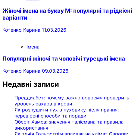
Жіночі імена на букву М: популярні та рідкісні
варіанти
Котенко Карина
11.03.2026
Імена
Популярні жіночі та чоловічі турецькі імена
Котенко Карина
09.03.2026
Недавні записи
Преддиабет: почему важно вовремя проверить
уровень сахара в крови
Як розпушити пух в пуховику після прання:
перевірені способи та поради
Оберіг Хамса: значення талісмана та правила
використання
Як течія Гольфстрім впливає на клімат Європи: