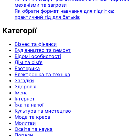
механізми та загрози
Як обрати формат навчання для підлітка:
практичний гід для батьків
Категорії
Бізнес та фінанси
Будівництво та ремонт
Відомі особистості
Дім та сім’я
Езотерика
Електроніка та техніка
Загадки
Здоров'я
Імена
Інтернет
Їжа та напої
Культура та мистецтво
Мода та краса
Молитви
Освіта та наука
Поради