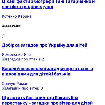
Цікаві факти з біографії Тані Татарченко й
нові фото радіоведучої
Котенко Карина
Цікаві загадки
1
Добірка загадок про Україну для дітей
Ярмоленко Яна
2
Веселі й пізнавальні загадки про птахів: з
відповідями для дітей і батьків
Савчук Роман
3
Що летить без крил, що біжить без
перестанку – загадки про вітер для дітей