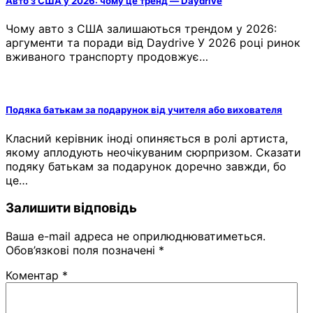
Авто з США у 2026: чому це тренд — Daydrive
Чому авто з США залишаються трендом у 2026:
аргументи та поради від Daydrive У 2026 році ринок
вживаного транспорту продовжує…
Подяка батькам за подарунок від учителя або вихователя
Класний керівник іноді опиняється в ролі артиста,
якому аплодують неочікуваним сюрпризом. Сказати
подяку батькам за подарунок доречно завжди, бо
це…
Залишити відповідь
Ваша e-mail адреса не оприлюднюватиметься.
Обов’язкові поля позначені
*
Коментар
*