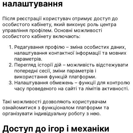
налаштування
Після реєстрації користувач отримує доступ до
особистого кабінету, який виконує роль центра
управління профілем. Основні можливості
особистого кабінету включають:
Редагування профілю – зміна особистих даних,
налаштування контактної інформації та мовних
параметрів.
Перегляд історії дій – можливість відстежувати
попередні сесії, зміни параметрів і
використання функцій платформи.
Налаштування обмежень – функції для контролю
часу проведеного на сайті та лімітів активності.
Такі можливості дозволяють користувачам
ознайомитися з функціоналом платформи та
організувати індивідуальну роботу з нею.
Доступ до ігор і механіки