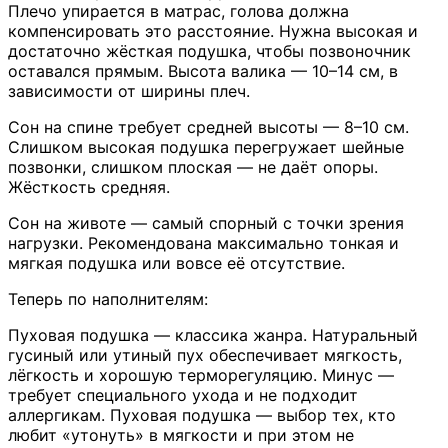
Плечо упирается в матрас, голова должна
компенсировать это расстояние. Нужна высокая и
достаточно жёсткая подушка, чтобы позвоночник
оставался прямым. Высота валика — 10–14 см, в
зависимости от ширины плеч.
Сон на спине требует средней высоты — 8–10 см.
Слишком высокая подушка перегружает шейные
позвонки, слишком плоская — не даёт опоры.
Жёсткость средняя.
Сон на животе — самый спорный с точки зрения
нагрузки. Рекомендована максимально тонкая и
мягкая подушка или вовсе её отсутствие.
Теперь по наполнителям:
Пуховая подушка — классика жанра. Натуральный
гусиный или утиный пух обеспечивает мягкость,
лёгкость и хорошую терморегуляцию. Минус —
требует специального ухода и не подходит
аллергикам. Пуховая подушка — выбор тех, кто
любит «утонуть» в мягкости и при этом не