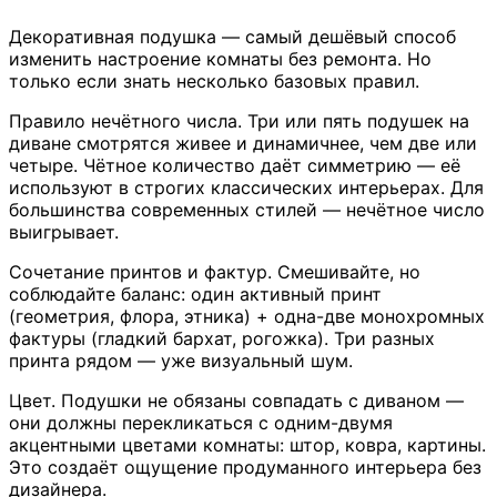
Декоративная подушка — самый дешёвый способ
изменить настроение комнаты без ремонта. Но
только если знать несколько базовых правил.
Правило нечётного числа. Три или пять подушек на
диване смотрятся живее и динамичнее, чем две или
четыре. Чётное количество даёт симметрию — её
используют в строгих классических интерьерах. Для
большинства современных стилей — нечётное число
выигрывает.
Сочетание принтов и фактур. Смешивайте, но
соблюдайте баланс: один активный принт
(геометрия, флора, этника) + одна-две монохромных
фактуры (гладкий бархат, рогожка). Три разных
принта рядом — уже визуальный шум.
Цвет. Подушки не обязаны совпадать с диваном —
они должны перекликаться с одним-двумя
акцентными цветами комнаты: штор, ковра, картины.
Это создаёт ощущение продуманного интерьера без
дизайнера.