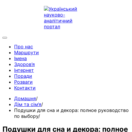
Про нас
Маршрути
Імена
Здоров’я
Інтернет
Поради
Розваги
Контакти
Домашня
Дім та сім’я
Подушки для сна и декора: полное руководство
по выбору
Подушки для сна и декора: полное