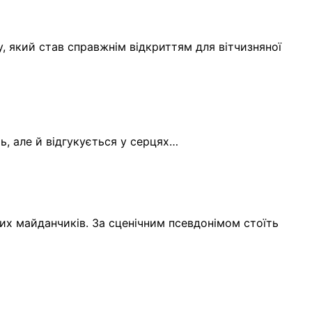
, який став справжнім відкриттям для вітчизняної
ь, але й відгукується у серцях…
них майданчиків. За сценічним псевдонімом стоїть