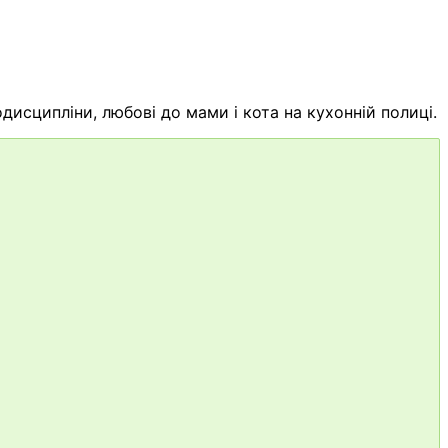
одисципліни, любові до мами і кота на кухонній полиці.