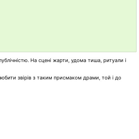
публічністю. На сцені жарти, удома тиша, ритуали і
 любити звірів з таким присмаком драми, той і до