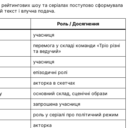
 у рейтингових шоу та серіалах поступово сформувала
й текст і влучна подача.
Роль / Досягнення
учасниця
перемога у складі команди «Тріо різні
та ведучий»
учасниця
епізодичні ролі
акторка в скетчах
у
основний склад, сценічні образи
запрошена учасниця
роль у серіалі про політичний режим
акторка