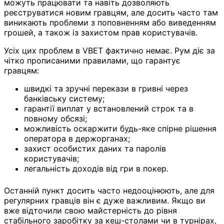
можуть працювати та навіть дозволяють
реєструватися новим гравцям, але досить часто там
виникають проблеми з поповненням або виведенням
грошей, а також із захистом прав користувачів.
Усіх цих проблем в VBET фактично немає. Рум діє за
чітко прописаними правилами, що гарантує
гравцям:
швидкі та зручні перекази в гривні через
банківську систему;
гарантії виплат у встановлений строк та в
повному обсязі;
можливість оскаржити будь-яке спірне рішення
оператора в держорганах;
захист особистих даних та паролів
користувачів;
легальність доходів від гри в покер.
Останній пункт досить часто недооцінюють, але для
регулярних гравців він є дуже важливим. Якщо ви
вже відточили свою майстерність до рівня
стабільного заробітку за кеш-столами чи в турнірах,