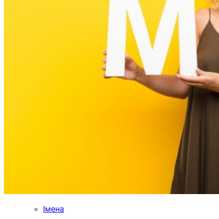
Імена