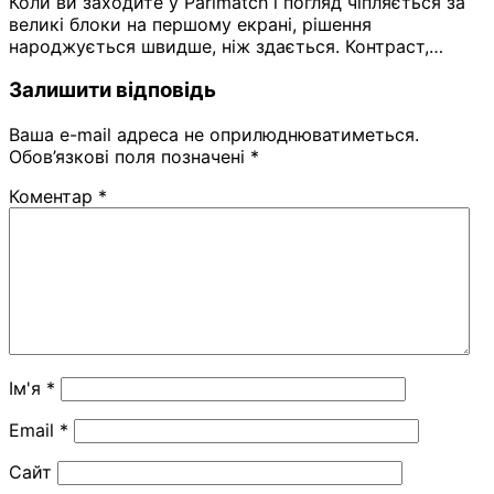
Коли ви заходите у Parimatch і погляд чіпляється за
великі блоки на першому екрані, рішення
народжується швидше, ніж здається. Контраст,…
Залишити відповідь
Ваша e-mail адреса не оприлюднюватиметься.
Обов’язкові поля позначені
*
Коментар
*
Ім'я
*
Email
*
Сайт