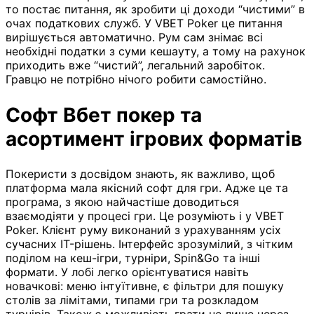
то постає питання, як зробити ці доходи “чистими” в
очах податкових служб. У VBET Poker це питання
вирішується автоматично. Рум сам знімає всі
необхідні податки з суми кешауту, а тому на рахунок
приходить вже “чистий”, легальний заробіток.
Гравцю не потрібно нічого робити самостійно.
Софт Вбет покер та
асортимент ігрових форматів
Покеристи з досвідом знають, як важливо, щоб
платформа мала якісний софт для гри. Адже це та
програма, з якою найчастіше доводиться
взаємодіяти у процесі гри. Це розуміють і у VBET
Poker. Клієнт руму виконаний з урахуванням усіх
сучасних IT-рішень. Інтерфейс зрозумілий, з чітким
поділом на кеш-ігри, турніри, Spin&Go та інші
формати. У лобі легко орієнтуватися навіть
новачкові: меню інтуїтивне, є фільтри для пошуку
столів за лімітами, типами гри та розкладом
турнірів. Також є можливість грати не лише через