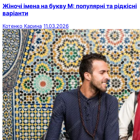
Жіночі імена на букву М: популярні та рідкісні
варіанти
Котенко Карина
11.03.2026