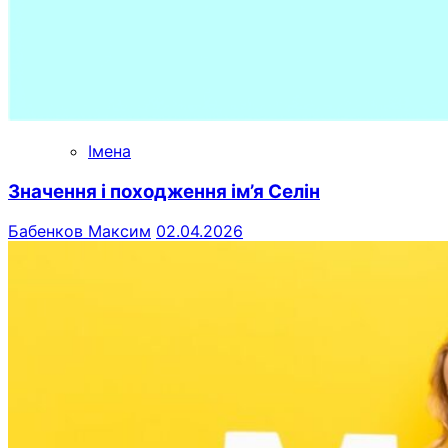
Імена
Значення і походження ім’я Селін
Бабенков Максим
02.04.2026