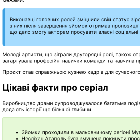
Виконавці головних ролей зміцнили свій статус зір
з них після завершення зйомок отримав пропозиції
що дало змогу акторам просувати власні соціальні
Молоді артисти, що зіграли другорядні ролі, також от
загартувала професійні навички команди та навчила п
Проєкт став справжньою кузнею кадрів для сучасного
Цікаві факти про серіал
Виробництво драми супроводжувалося багатьма подіям
додають історії ще більшої глибини.
Зйомки проходили в мальовничому регіоні Муг
Несліхан Атагюль була змушена покинути проєк