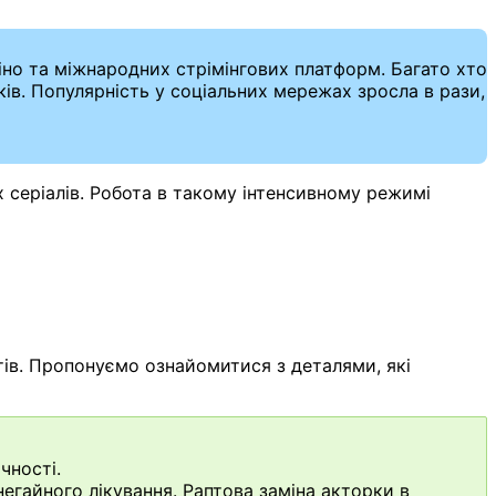
кіно та міжнародних стрімінгових платформ. Багато хто
ів. Популярність у соціальних мережах зросла в рази,
х серіалів. Робота в такому інтенсивному режимі
ів. Пропонуємо ознайомитися з деталями, які
чності.
егайного лікування. Раптова заміна акторки в