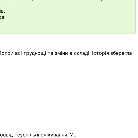
в.
ра.
при всі труднощі та зміни в складі, історія зберегла
свід і суспільні очікування. У…