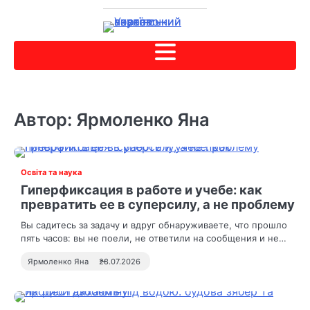
Автор:
Ярмоленко Яна
Освіта та наука
Гиперфиксация в работе и учебе: как
превратить ее в суперсилу, а не проблему
Вы садитесь за задачу и вдруг обнаруживаете, что прошло
пять часов: вы не поели, не ответили на сообщения и не…
Ярмоленко Яна
28.07.2026