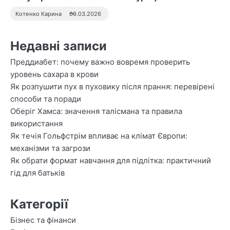
Котенко Карина
09.03.2026
Недавні записи
Преддиабет: почему важно вовремя проверить
уровень сахара в крови
Як розпушити пух в пуховику після прання: перевірені
способи та поради
Оберіг Хамса: значення талісмана та правила
використання
Як течія Гольфстрім впливає на клімат Європи:
механізми та загрози
Як обрати формат навчання для підлітка: практичний
гід для батьків
Категорії
Бізнес та фінанси