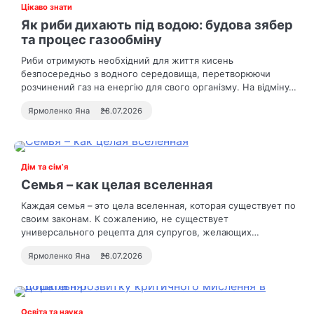
Цікаво знати
Як риби дихають під водою: будова зябер
та процес газообміну
Риби отримують необхідний для життя кисень
безпосередньо з водного середовища, перетворюючи
розчинений газ на енергію для свого організму. На відміну…
Ярмоленко Яна
28.07.2026
Дім та сім’я
Семья – как целая вселенная
Каждая семья – это цела вселенная, которая существует по
своим законам. К сожалению, не существует
универсального рецепта для супругов, желающих…
Ярмоленко Яна
28.07.2026
Освіта та наука