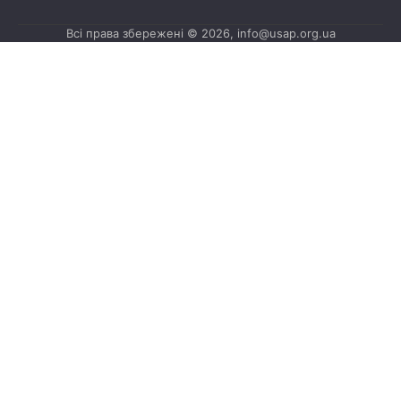
Всі права збережені © 2026, info@usap.org.ua