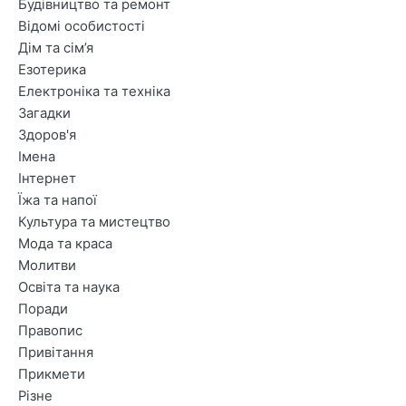
Будівництво та ремонт
Відомі особистості
Дім та сім’я
Езотерика
Електроніка та техніка
Загадки
Здоров'я
Імена
Інтернет
Їжа та напої
Культура та мистецтво
Мода та краса
Молитви
Освіта та наука
Поради
Правопис
Привітання
Прикмети
Різне