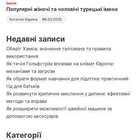
Імена
Популярні жіночі та чоловічі турецькі імена
Котенко Карина
09.03.2026
Недавні записи
Оберіг Хамса: значення талісмана та правила
використання
Як течія Гольфстрім впливає на клімат Європи:
механізми та загрози
Як обрати формат навчання для підлітка: практичний
гід для батьків
Як розвинути критичне мислення у дитини: ефективні
методи та вправи
Як розширити можливості швейної машини за
допомогою аксесуарів
Категорії