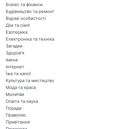
Бізнес та фінанси
Будівництво та ремонт
Відомі особистості
Дім та сім’я
Езотерика
Електроніка та техніка
Загадки
Здоров'я
Імена
Інтернет
Їжа та напої
Культура та мистецтво
Мода та краса
Молитви
Освіта та наука
Поради
Правопис
Привітання