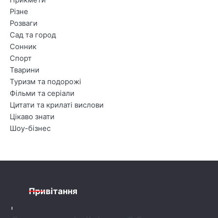
Прикмети
Різне
Розваги
Сад та город
Сонник
Спорт
Тварини
Туризм та подорожі
Фільми та серіали
Цитати та крилаті вислови
Цікаво знати
Шоу-бізнес
Привітання
1