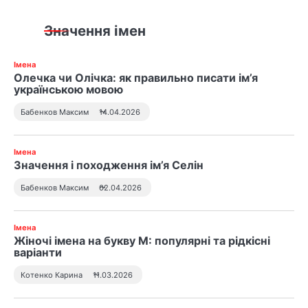
Значення імен
Імена
Олечка чи Олічка: як правильно писати ім’я
українською мовою
Бабенков Максим
14.04.2026
Імена
Значення і походження ім’я Селін
Бабенков Максим
02.04.2026
Імена
Жіночі імена на букву М: популярні та рідкісні
варіанти
Котенко Карина
11.03.2026