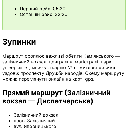
Перший рейс: 05:20
Останній рейс: 22:20
Зупинки
Маршрут охоплює важливі об’єкти Камʼянського —
залізничний вокзал, центральні магістралі, парк,
університет, міську лікарню №5 і житлові масиви
уздовж проспекту Дружби народів. Схему маршруту
можна переглянути онлайн на карті gps.
Прямий маршрут (Залізничний
вокзал — Диспетчерська)
Залізничний вокзал
пров. Залізничний
вул. Яворницького