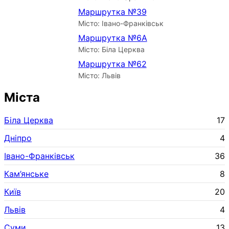
Маршрутка №39
Місто: Івано-Франківськ
Маршрутка №6А
Місто: Біла Церква
Маршрутка №62
Місто: Львів
Міста
Біла Церква
17
Дніпро
4
Івано-Франківськ
36
Кам’янське
8
Київ
20
Львів
4
Суми
13