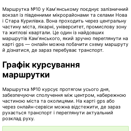
Маршрутка №10 у Камʼянському поєднує залізничний
вокзал із південними мікрорайонами та селами Нова
і Стара Курилівка. Вона проходить через центральну
частину міста, лікарні, університет, промислову зону
та житлові квартали. Це один із найдовших
маршрутів Камʼянського, який зручно переглянути на
карті gps — онлайн можна побачити схему маршруту
й дізнатися, де зараз перебуває транспорт.
Графік курсування
маршрутки
Маршрутка №10 курсує протягом усього дня,
забезпечуючи сполучення між центром, набережною
частиною міста та околицями. На карті gps або
через онлайн-сервіси можна відстежити, де зараз
рухається транспорт і переглянути актуальний
розклад руху.