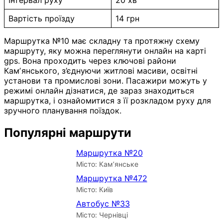
Вартість проїзду
14 грн
Маршрутка №10 має складну та протяжну схему
маршруту, яку можна переглянути онлайн на карті
gps. Вона проходить через ключові райони
Камʼянського, з’єднуючи житлові масиви, освітні
установи та промислові зони. Пасажири можуть у
режимі онлайн дізнатися, де зараз знаходиться
маршрутка, і ознайомитися з її розкладом руху для
зручного планування поїздок.
Популярні маршрути
Маршрутка №20
Місто: Кам’янське
Маршрутка №472
Місто: Київ
Автобус №33
Місто: Чернівці