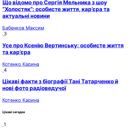
Що відомо про Сергія Мельника з шоу
“Холостяк”: особисте життя, кар’єра та
актуальні новини
Бабенков Максим
3
Усе про Ксенію Вертинську: особисте життя
та кар’єра
Котенко Карина
4
Цікаві факти з біографії Тані Татарченко й
нові фото радіоведучої
Котенко Карина
Цікаві загадки
1