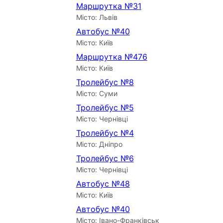
Маршрутка №31
Місто: Львів
Автобус №40
Місто: Київ
Маршрутка №476
Місто: Київ
Тролейбус №8
Місто: Суми
Тролейбус №5
Місто: Чернівці
Тролейбус №4
Місто: Дніпро
Тролейбус №6
Місто: Чернівці
Автобус №48
Місто: Київ
Автобус №40
Місто: Івано-Франківськ