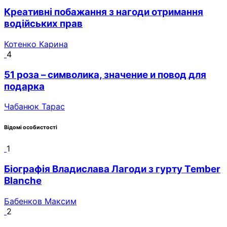
Креативні побажання з нагоди отримання
водійських прав
Котенко Карина
4
51 роза – символика, значение и повод для
подарка
Чабанюк Тарас
Відомі особистості
1
Біографія Владислава Лагоди з гурту Tember
Blanche
Бабенков Максим
2