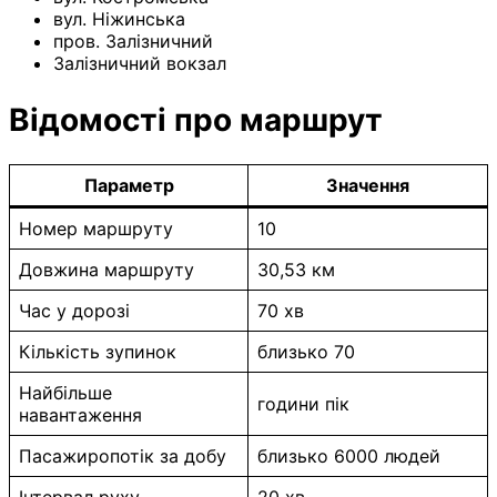
вул. Ніжинська
пров. Залізничний
Залізничний вокзал
Відомості про маршрут
Параметр
Значення
Номер маршруту
10
Довжина маршруту
30,53 км
Час у дорозі
70 хв
Кількість зупинок
близько 70
Найбільше
години пік
навантаження
Пасажиропотік за добу
близько 6000 людей
Інтервал руху
20 хв