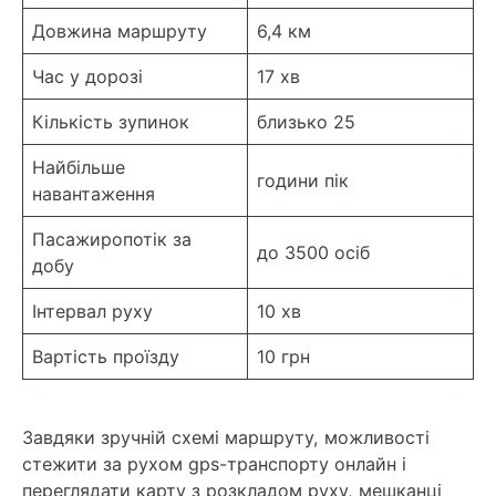
Довжина маршруту
6,4 км
Час у дорозі
17 хв
Кількість зупинок
близько 25
Найбільше
години пік
навантаження
Пасажиропотік за
до 3500 осіб
добу
Інтервал руху
10 хв
Вартість проїзду
10 грн
Завдяки зручній схемі маршруту, можливості
стежити за рухом gps-транспорту онлайн і
переглядати карту з розкладом руху, мешканці