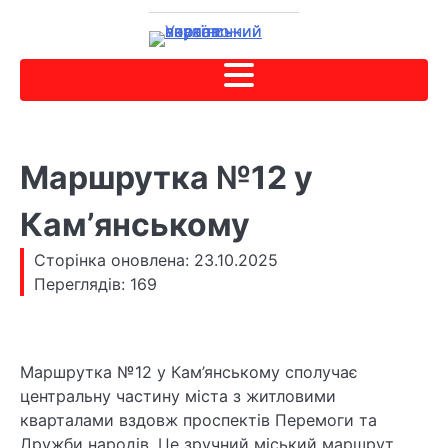
Маршрутка №12 у
Камʼянському
Сторінка оновлена: 23.10.2025
Переглядів: 169
Маршрутка №12 у Кам’янському сполучає
центральну частину міста з житловими
кварталами вздовж проспектів Перемоги та
Дружби народів. Це зручний міський маршрут,