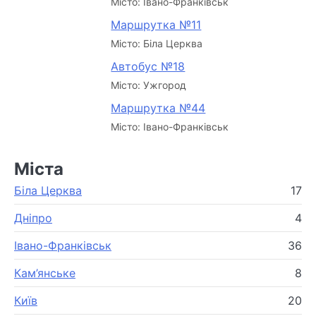
Місто: Івано-Франківськ
Маршрутка №11
Місто: Біла Церква
Автобус №18
Місто: Ужгород
Маршрутка №44
Місто: Івано-Франківськ
Міста
Біла Церква
17
Дніпро
4
Івано-Франківськ
36
Кам’янське
8
Київ
20