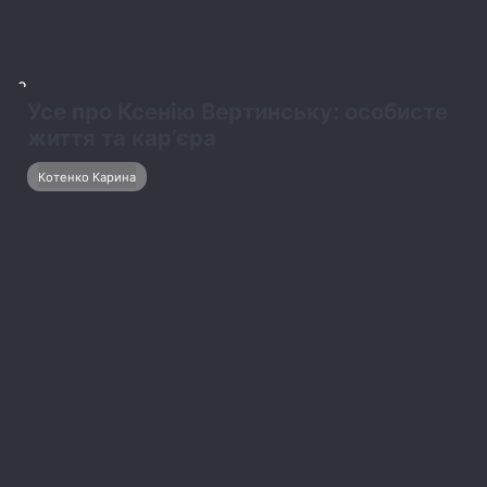
Цікаві загадки
1
Добірка загадок про Україну для дітей