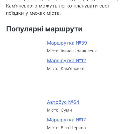
Кам’янського можуть легко планувати свої
поїздки у межах міста.
Популярні маршрути
Маршрутка №39
Місто: Івано-Франківськ
Маршрутка №12
Місто: Кам’янське
Автобус №64
Місто: Суми
Маршрутка №17
Місто: Біла Церква