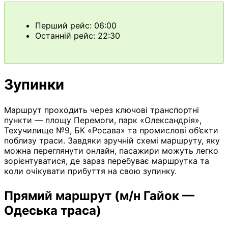
Перший рейс: 06:00
Останній рейс: 22:30
Зупинки
Маршрут проходить через ключові транспортні
пункти — площу Перемоги, парк «Олександрія»,
Техучилище №9, БК «Росава» та промислові об’єкти
поблизу траси. Завдяки зручній схемі маршруту, яку
можна переглянути онлайн, пасажири можуть легко
зорієнтуватися, де зараз перебуває маршрутка та
коли очікувати прибуття на свою зупинку.
Прямий маршрут (м/н Гайок —
Одеська траса)