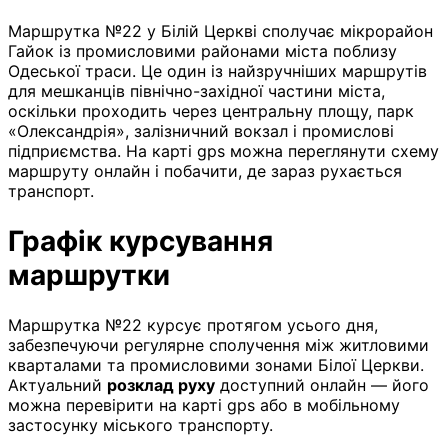
Маршрутка №22 у Білій Церкві сполучає мікрорайон
Гайок із промисловими районами міста поблизу
Одеської траси. Це один із найзручніших маршрутів
для мешканців північно-західної частини міста,
оскільки проходить через центральну площу, парк
«Олександрія», залізничний вокзал і промислові
підприємства. На карті gps можна переглянути схему
маршруту онлайн і побачити, де зараз рухається
транспорт.
Графік курсування
маршрутки
Маршрутка №22 курсує протягом усього дня,
забезпечуючи регулярне сполучення між житловими
кварталами та промисловими зонами Білої Церкви.
Актуальний
розклад руху
доступний онлайн — його
можна перевірити на карті gps або в мобільному
застосунку міського транспорту.