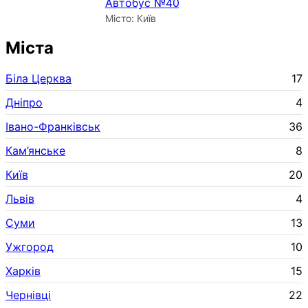
Автобус №40
Місто: Київ
Міста
Біла Церква
17
Дніпро
4
Івано-Франківськ
36
Кам’янське
8
Київ
20
Львів
4
Суми
13
Ужгород
10
Харків
15
Чернівці
22