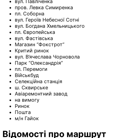
вул. Павліченка
пров. Левка Симиренка
пл. Соборна
вул. Героїв Небесної Сотні
вул. Богдана Хмельницького
пл. Європейська
вул. Фастівська
Магазин “Фокстрот”
Критий ринок
вул. В’ячеслава Чорновола
Парк “Олександрія”
пл. Перемоги
Військбуд
Селекційна станція
ш. Сквирське
Авіаремонтний завод
на вимогу
Ринок
Пошта
м/н Гайок
Відомості про маршрут