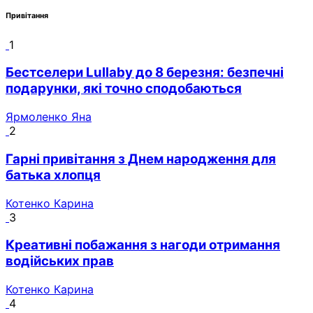
Привітання
1
Бестселери Lullaby до 8 березня: безпечні
подарунки, які точно сподобаються
Ярмоленко Яна
2
Гарні привітання з Днем народження для
батька хлопця
Котенко Карина
3
Креативні побажання з нагоди отримання
водійських прав
Котенко Карина
4