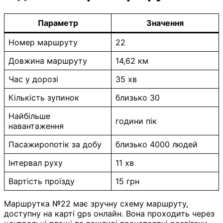
Параметр
Значення
Номер маршруту
22
Довжина маршруту
14,62 км
Час у дорозі
35 хв
Кількість зупинок
близько 30
Найбільше
години пік
навантаження
Пасажиропотік за добу
близько 4000 людей
Інтервал руху
11 хв
Вартість проїзду
15 грн
Маршрутка №22 має зручну схему маршруту,
доступну на карті gps онлайн. Вона проходить через