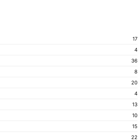
17
4
36
8
20
4
13
10
15
22