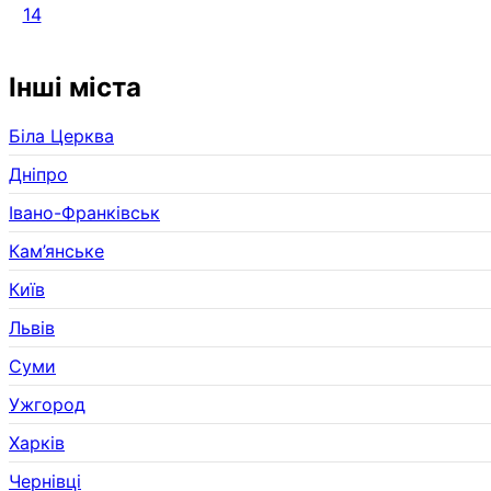
14
Інші міста
Біла Церква
Дніпро
Івано-Франківськ
Кам’янське
Київ
Львів
Суми
Ужгород
Харків
Чернівці