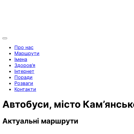
Про нас
Маршрути
Імена
Здоров’я
Інтернет
Поради
Розваги
Контакти
Автобуси, місто Кам’янськ
Актуальні маршрути