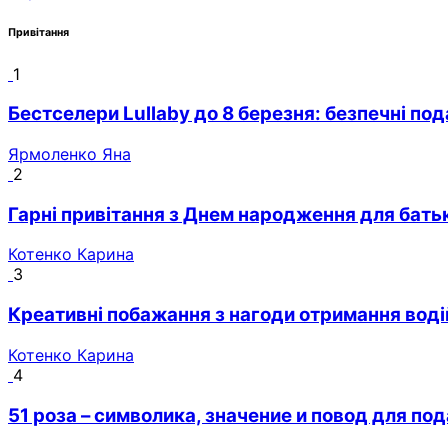
Привітання
1
Бестселери Lullaby до 8 березня: безпечні по
Ярмоленко Яна
2
Гарні привітання з Днем народження для бать
Котенко Карина
3
Креативні побажання з нагоди отримання воді
Котенко Карина
4
51 роза – символика, значение и повод для по